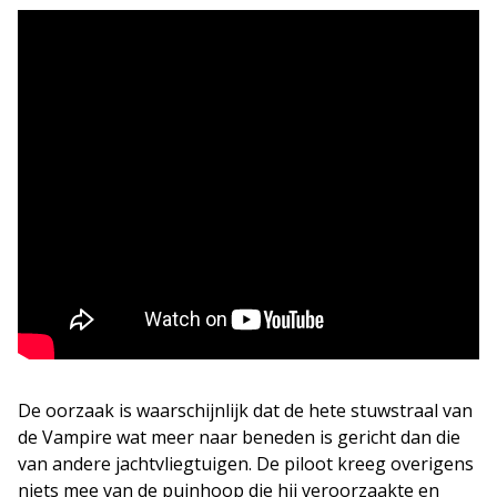
De oorzaak is waarschijnlijk dat de hete stuwstraal van
de Vampire wat meer naar beneden is gericht dan die
van andere jachtvliegtuigen. De piloot kreeg overigens
niets mee van de puinhoop die hij veroorzaakte en