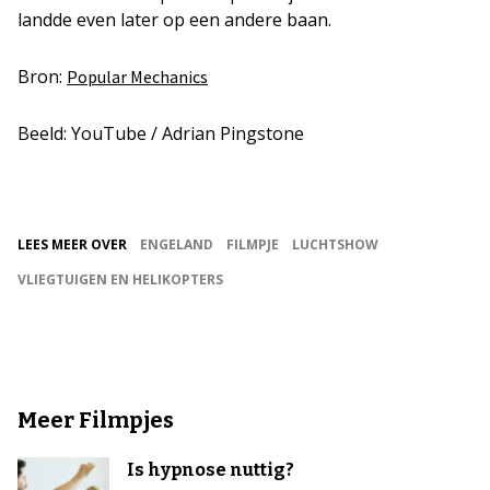
landde even later op een andere baan.
Bron:
Popular Mechanics
Beeld: YouTube / Adrian Pingstone
LEES MEER OVER
ENGELAND
FILMPJE
LUCHTSHOW
VLIEGTUIGEN EN HELIKOPTERS
Meer Filmpjes
Is hypnose nuttig?