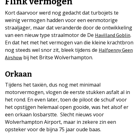
Flink vermogen
Kort daarvoor werd nog gedacht dat turbojets te
weinig vermogen hadden voor een eenmotorige
straaljager, maar dat veranderde door de ontwikkeling
van een nieuw type straalmotor de De
.
Havilland Goblin
En dat het met het vermogen van die kleine krachtbron
nog steeds wel snor zit, bleek tijdens de
Halfpenny Geen
bij het Britse Wolverhampton.
Airshow
Orkaan
Tijdens het taxiën, dus nog met minimaal
motorvermogen, vlogen de eerste stukken asfalt al in
het rond. En even later, toen de piloot de schuif voor
het opstijgen helemaal open gooide, was het alsof er
een orkaan losbarstte. Slecht nieuws voor
Wolverhampton Airport, maar in zekere zin een
opsteker voor de bijna 75 jaar oude baas.