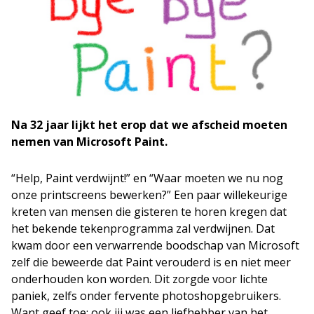
Na 32 jaar lijkt het erop dat we afscheid moeten
nemen van Microsoft Paint.
“Help, Paint verdwijnt!” en “Waar moeten we nu nog
onze printscreens bewerken?” Een paar willekeurige
kreten van mensen die gisteren te horen kregen dat
het bekende tekenprogramma zal verdwijnen. Dat
kwam door een verwarrende boodschap van Microsoft
zelf die beweerde dat Paint verouderd is en niet meer
onderhouden kon worden. Dit zorgde voor lichte
paniek, zelfs onder fervente photoshopgebruikers.
Want geef toe: ook jij was een liefhebber van het