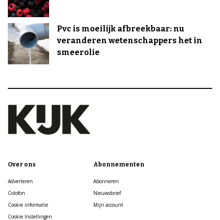
Pvc is moeilijk afbreekbaar: nu
veranderen wetenschappers het in
smeerolie
Over ons
Abonnementen
Adverteren
Abonneren
Colofon
Nieuwsbrief
Cookie informatie
Mijn account
Cookie Instellingen