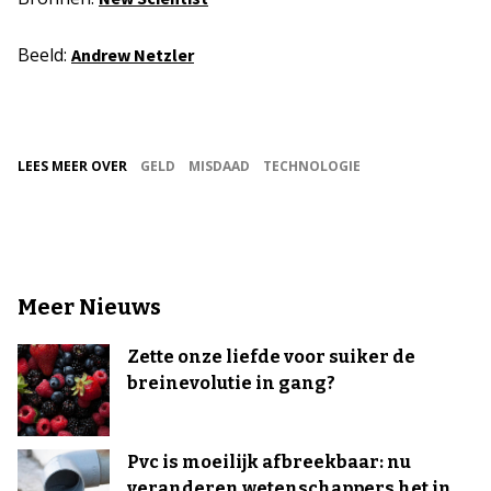
Beeld:
Andrew Netzler
LEES MEER OVER
GELD
MISDAAD
TECHNOLOGIE
Meer Nieuws
Zette onze liefde voor suiker de
breinevolutie in gang?
Pvc is moeilijk afbreekbaar: nu
veranderen wetenschappers het in