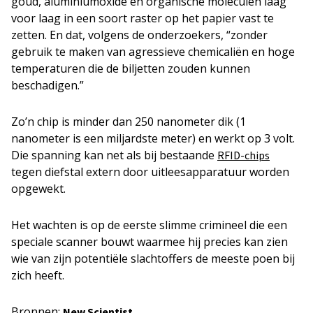
goud, aluminiumoxide en organische moleculen laag
voor laag in een soort raster op het papier vast te
zetten. En dat, volgens de onderzoekers, “zonder
gebruik te maken van agressieve chemicaliën en hoge
temperaturen die de biljetten zouden kunnen
beschadigen.”
Zo’n chip is minder dan 250 nanometer dik (1
nanometer is een miljardste meter) en werkt op 3 volt.
Die spanning kan net als bij bestaande
RFID-chips
tegen diefstal extern door uitleesapparatuur worden
opgewekt.
Het wachten is op de eerste slimme crimineel die een
speciale scanner bouwt waarmee hij precies kan zien
wie van zijn potentiële slachtoffers de meeste poen bij
zich heeft.
Bronnen:
New Scientist