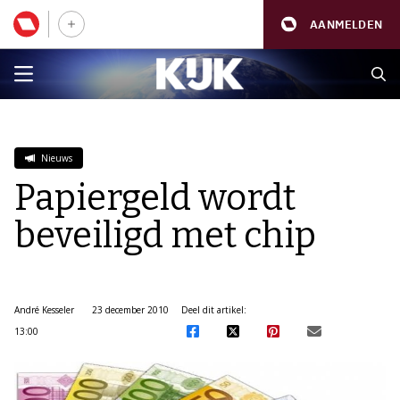
AANMELDEN
Nieuws
Papiergeld wordt
beveiligd met chip
André Kesseler
23 december 2010
Deel dit artikel:
13:00