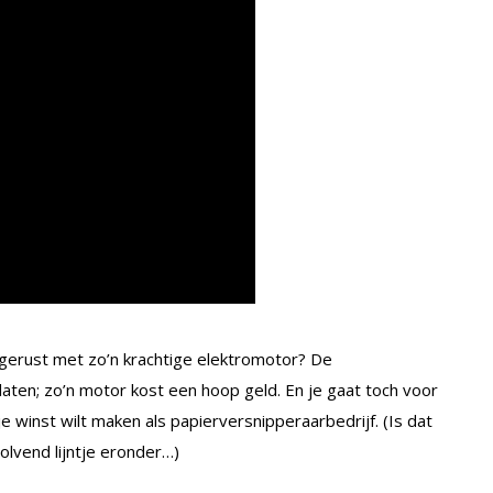
itgerust met zo’n krachtige elektromotor? De
aten; zo’n motor kost een hoop geld. En je gaat toch voor
 winst wilt maken als papierversnipperaarbedrijf. (Is dat
lvend lijntje eronder…)