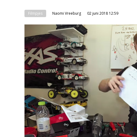
Filmpjes
Naomi Vreeburg
02 juni 2018 12:59