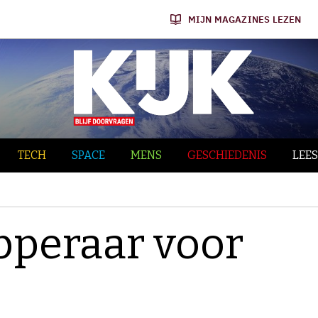
MIJN MAGAZINES LEZEN
TECH
SPACE
MENS
GESCHIEDENIS
LEES
pperaar voor