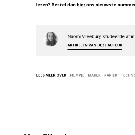
lezen? Bestel dan
ons nieuwste numme
hier
Naomi Vreeburg studeerde af in 
.
ARTIKELEN VAN DEZE AUTEUR
LEES MEER OVER
FILMPJE
MAKER
PAPIER
TECHN