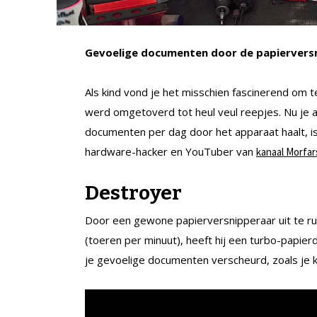
Gevoelige documenten door de papierversni
Als kind vond je het misschien fascinerend om 
werd omgetoverd tot heul veul reepjes. Nu je 
documenten per dag door het apparaat haalt, is
hardware-hacker en YouTuber van
kanaal Morfar
Destroyer
Door een gewone papierversnipperaar uit te r
(toeren per minuut), heeft hij een turbo-papi
je gevoelige documenten verscheurd, zoals je ku