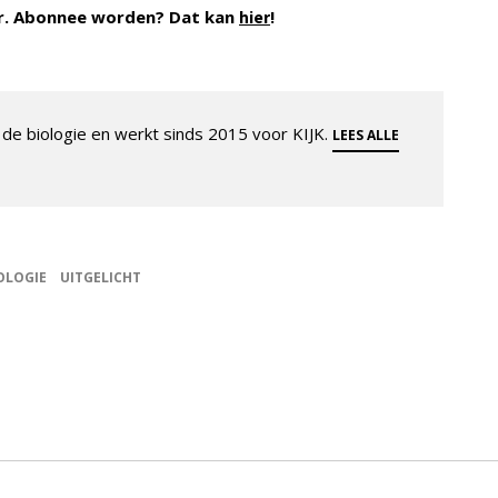
r. Abonnee worden? Dat kan
!
hier
de biologie en werkt sinds 2015 voor KIJK.
LEES ALLE
OLOGIE
UITGELICHT