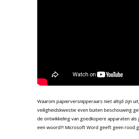
Waarom papierversnipperaars niet altijd zijn u
veiligheidskwestie even buiten beschouwing gel
de ontwikkeling van goedkopere apparaten als je
een woord?! Microsoft Word geeft geen rood go