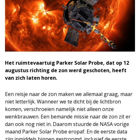
Het ruimtevaartuig Parker Solar Probe, dat op 12
augustus richting de zon werd geschoten, heeft
van zich laten horen.
Een reisje naar de zon maken we allemaal graag, maar
niet letterlijk. Wanneer we te dicht bij de lichtbron
komen, verschroeien namelijk niet alleen onze
wenkbrauwen. Een bemande missie naar de zon zit er
dan ook nog niet in. Daarom stuurde de NASA vorige
maand Parker Solar Probe eropaf. En de eerste data
zijn inmiddels binnen gestroomd, inclusief de eerste