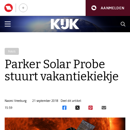
AANMELDEN
Foto's
Parker Solar Probe
stuurt vakantiekiekje
Naomi Vreeburg
21 september 2018
Deel dit artikel:
15:59