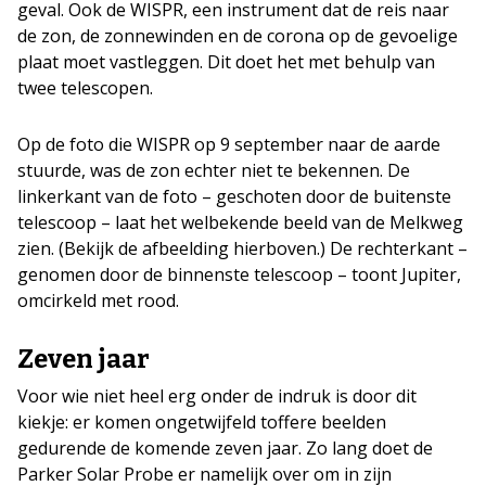
geval. Ook de WISPR, een instrument dat de reis naar
de zon, de zonnewinden en de corona op de gevoelige
plaat moet vastleggen. Dit doet het met behulp van
twee telescopen.
Op de foto die WISPR op 9 september naar de aarde
stuurde, was de zon echter niet te bekennen. De
linkerkant van de foto – geschoten door de buitenste
telescoop – laat het welbekende beeld van de Melkweg
zien. (Bekijk de afbeelding hierboven.) De rechterkant –
genomen door de binnenste telescoop – toont Jupiter,
omcirkeld met rood.
Zeven jaar
Voor wie niet heel erg onder de indruk is door dit
kiekje: er komen ongetwijfeld toffere beelden
gedurende de komende zeven jaar. Zo lang doet de
Parker Solar Probe er namelijk over om in zijn