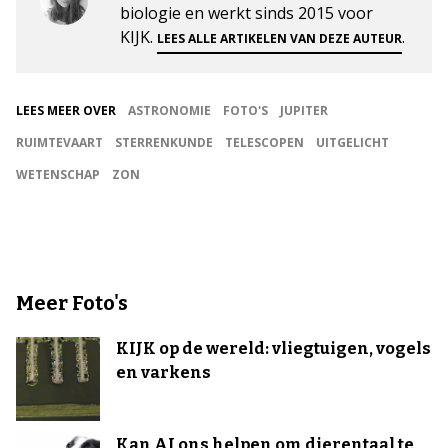
biologie en werkt sinds 2015 voor
KIJK.
.
LEES ALLE ARTIKELEN VAN DEZE AUTEUR
LEES MEER OVER
ASTRONOMIE
FOTO'S
JUPITER
RUIMTEVAART
STERRENKUNDE
TELESCOPEN
UITGELICHT
WETENSCHAP
ZON
Meer Foto's
KIJK op de wereld: vliegtuigen, vogels
en varkens
Kan AI ons helpen om dierentaal te