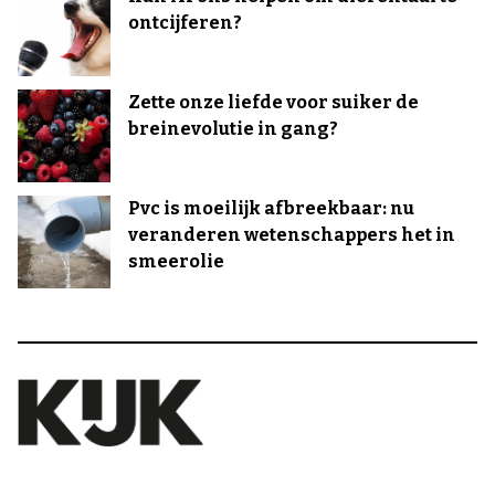
ontcijferen?
Zette onze liefde voor suiker de
breinevolutie in gang?
Pvc is moeilijk afbreekbaar: nu
veranderen wetenschappers het in
smeerolie