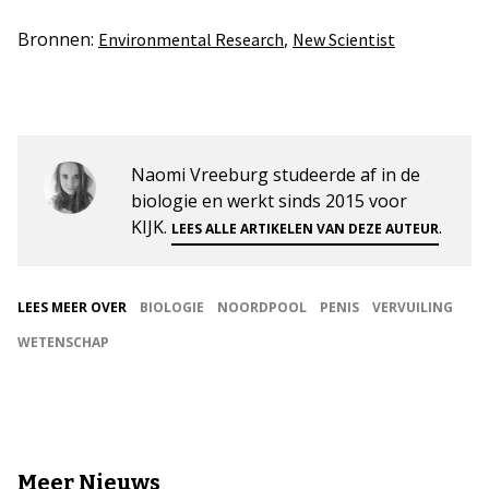
Bronnen:
,
Environmental Research
New Scientist
Naomi Vreeburg studeerde af in de
biologie en werkt sinds 2015 voor
KIJK.
.
LEES ALLE ARTIKELEN VAN DEZE AUTEUR
LEES MEER OVER
BIOLOGIE
NOORDPOOL
PENIS
VERVUILING
WETENSCHAP
Meer Nieuws