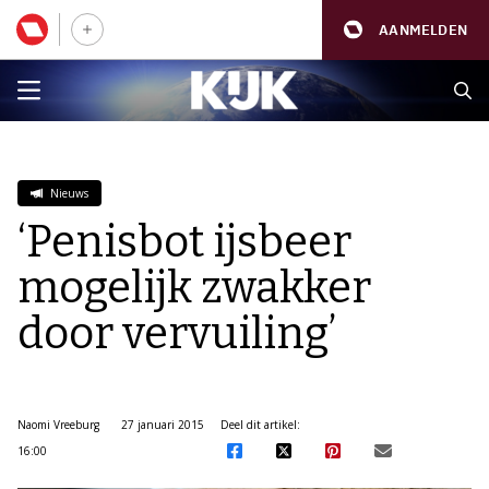
AANMELDEN
Nieuws
‘Penisbot ijsbeer
mogelijk zwakker
door vervuiling’
Naomi Vreeburg
27 januari 2015
Deel dit artikel:
16:00