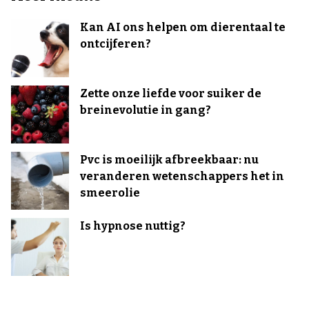
Kan AI ons helpen om dierentaal te
ontcijferen?
Zette onze liefde voor suiker de
breinevolutie in gang?
Pvc is moeilijk afbreekbaar: nu
veranderen wetenschappers het in
smeerolie
Is hypnose nuttig?