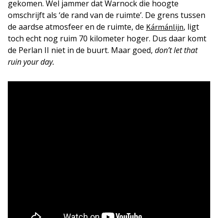
gekomen. Wel jammer dat Warnock die hoogte
omschrijft als ‘de rand van de ruimte’. De grens tussen
de aardse atmosfeer en de ruimte, de
, ligt
Kármánlijn
toch echt nog ruim 70 kilometer hoger. Dus daar komt
de Perlan II niet in de buurt. Maar goed,
don’t let that
ruin your day.