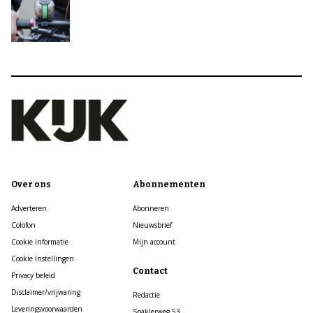
Over ons
Abonnementen
Adverteren
Abonneren
Colofon
Nieuwsbrief
Cookie informatie
Mijn account
Cookie Instellingen
Contact
Privacy beleid
Disclaimer/vrijwaring
Redactie
Leveringsvoorwaarden
Spaklerweg 53