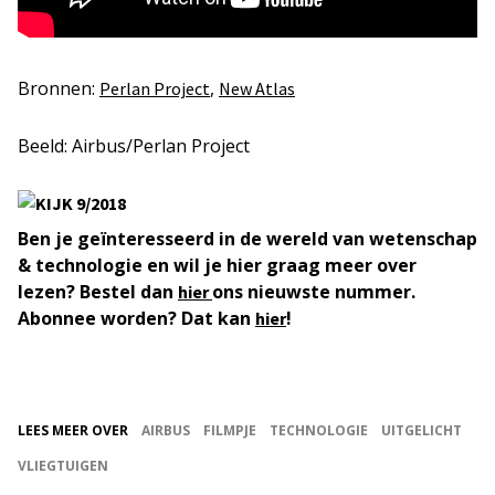
Bronnen:
,
Perlan Project
New Atlas
Beeld: Airbus/Perlan Project
Ben je geïnteresseerd in de wereld van wetenschap
& technologie en wil je hier graag meer over
lezen? Bestel dan
ons nieuwste nummer.
hier
Abonnee worden? Dat kan
!
hier
LEES MEER OVER
AIRBUS
FILMPJE
TECHNOLOGIE
UITGELICHT
VLIEGTUIGEN