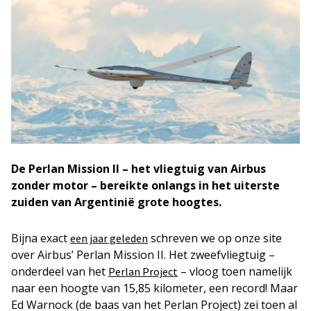
De Perlan Mission II – het vliegtuig van Airbus
zonder motor – bereikte onlangs in het uiterste
zuiden van Argentinië grote hoogtes.
Bijna exact
schreven we op onze site
een jaar geleden
over Airbus’ Perlan Mission II. Het zweefvliegtuig –
onderdeel van het
– vloog toen namelijk
Perlan Project
naar een hoogte van 15,85 kilometer, een record! Maar
Ed Warnock (de baas van het Perlan Project) zei toen al