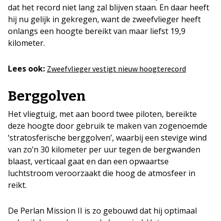
dat het record niet lang zal blijven staan. En daar heeft
hij nu gelijk in gekregen, want de zweefvlieger heeft
onlangs een hoogte bereikt van maar liefst 19,9
kilometer.
Lees ook:
Zweefvlieger vestigt nieuw hoogterecord
Berggolven
Het vliegtuig, met aan boord twee piloten, bereikte
deze hoogte door gebruik te maken van zogenoemde
‘stratosferische berggolven’, waarbij een stevige wind
van zo’n 30 kilometer per uur tegen de bergwanden
blaast, verticaal gaat en dan een opwaartse
luchtstroom veroorzaakt die hoog de atmosfeer in
reikt.
De Perlan Mission II is zo gebouwd dat hij optimaal