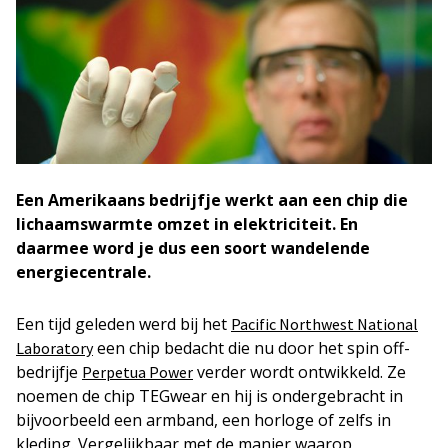
Een Amerikaans bedrijfje werkt aan een chip die
lichaamswarmte omzet in elektriciteit. En
daarmee word je dus een soort wandelende
energiecentrale.
Een tijd geleden werd bij het
Pacific Northwest National
een chip bedacht die nu door het spin off-
Laboratory
bedrijfje
verder wordt ontwikkeld. Ze
Perpetua Power
noemen de chip TEGwear en hij is ondergebracht in
bijvoorbeeld een armband, een horloge of zelfs in
kleding. Vergelijkbaar met de manier waarop