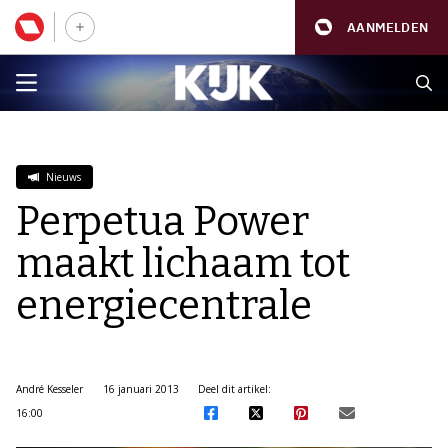
AANMELDEN
Nieuws
Perpetua Power
maakt lichaam tot
energiecentrale
André Kesseler
16 januari 2013
Deel dit artikel:
16:00