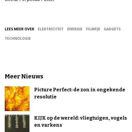
LEES MEER OVER
ELEKTRICITEIT
ENERGIE
FILMPJE
GADGETS
TECHNOLOGIE
Meer Nieuws
Picture Perfect: de zon in ongekende
resolutie
KIJK op de wereld: vliegtuigen, vogels
en varkens