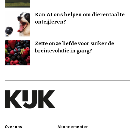
Kan AI ons helpen om dierentaal te
ontcijferen?
Zette onze liefde voor suiker de
breinevolutie in gang?
Over ons
Abonnementen