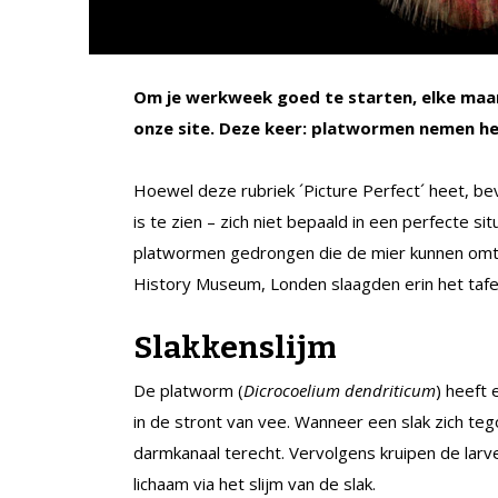
Om je werkweek goed te starten, elke maan
onze site. Deze keer: platwormen nemen he
Hoewel deze rubriek ´Picture Perfect´ heet, be
is te zien – zich niet bepaald in een perfecte sit
platwormen gedrongen die de mier kunnen omto
History Museum, Londen slaagden erin het tafe
Slakkenslijm
De platworm (
Dicrocoelium dendriticum
) heeft 
in de stront van vee. Wanneer een slak zich te
darmkanaal terecht. Vervolgens kruipen de larve
lichaam via het slijm van de slak.