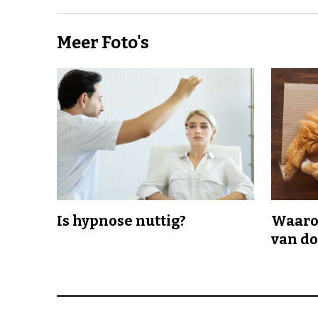
Meer Foto's
Is hypnose nuttig?
Waaro
van d