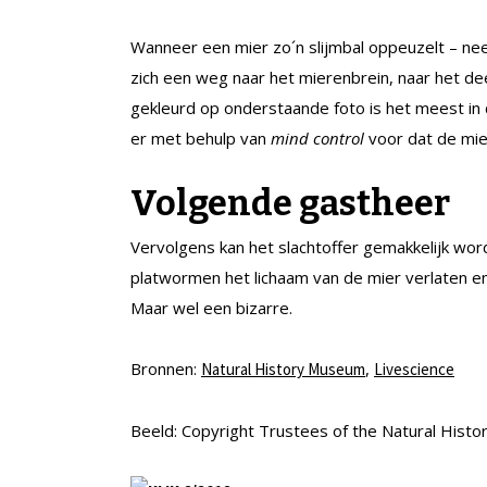
Wanneer een mier zo´n slijmbal oppeuzelt – ne
zich een weg naar het mierenbrein, naar het dee
gekleurd op onderstaande foto is het meest in
er met behulp van
mind control
voor dat de mie
Volgende gastheer
Vervolgens kan het slachtoffer gemakkelijk w
platwormen het lichaam van de mier verlaten e
Maar wel een bizarre.
Bronnen:
,
Natural History Museum
Livescience
Beeld: Copyright Trustees of the Natural His