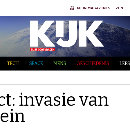
MIJN MAGAZINES LEZEN
TECH
SPACE
MENS
GESCHIEDENIS
LEES
ct: invasie van
ein