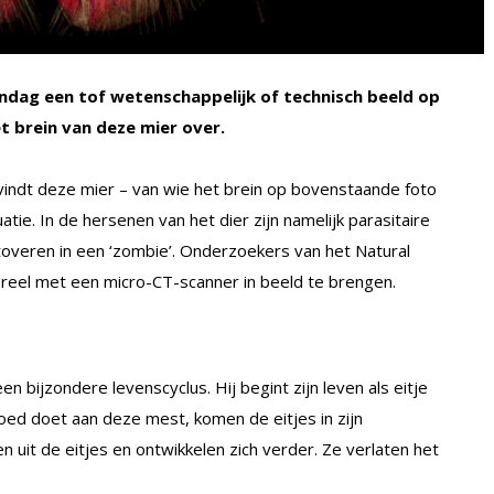
dag een tof wetenschappelijk of technisch beeld op
t brein van deze mier over.
vindt deze mier – van wie het brein op bovenstaande foto
uatie. In de hersenen van het dier zijn namelijk parasitaire
veren in een ‘zombie’. Onderzoekers van het Natural
reel met een micro-CT-scanner in beeld te brengen.
een bijzondere levenscyclus. Hij begint zijn leven als eitje
goed doet aan deze mest, komen de eitjes in zijn
n uit de eitjes en ontwikkelen zich verder. Ze verlaten het