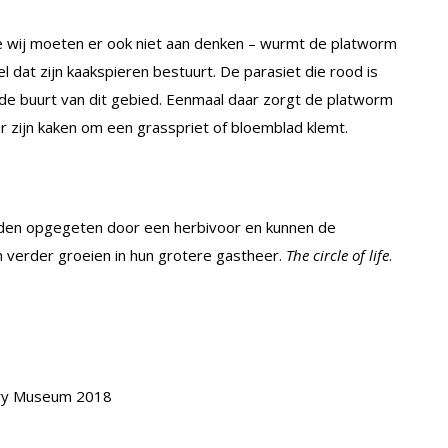
e wij moeten er ook niet aan denken – wurmt de platworm
l dat zijn kaakspieren bestuurt. De parasiet die rood is
 de buurt van dit gebied. Eenmaal daar zorgt de platworm
r zijn kaken om een grasspriet of bloemblad klemt.
orden opgegeten door een herbivoor en kunnen de
n verder groeien in hun grotere gastheer.
The circle of life
.
tory Museum 2018