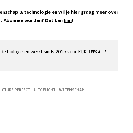
enschap & technologie en wil je hier graag meer over
r. Abonnee worden? Dat kan
!
hier
de biologie en werkt sinds 2015 voor KIJK.
LEES ALLE
PICTURE PERFECT
UITGELICHT
WETENSCHAP