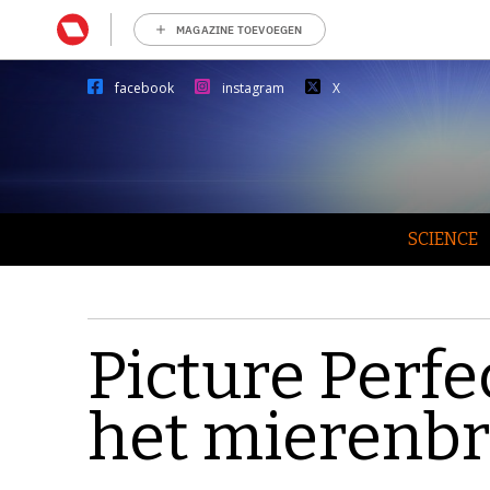
MAGAZINE TOEVOEGEN
facebook
instagram
X
SCIENCE
Picture Perfe
het mierenbr