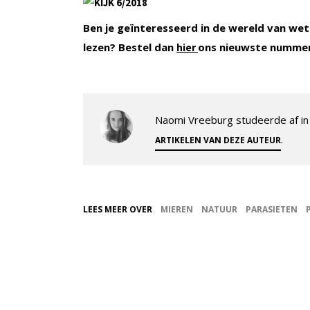
Ben je geïnteresseerd in de wereld van wet
lezen? Bestel dan
ons nieuwste numme
hier
Naomi Vreeburg studeerde af in 
.
ARTIKELEN VAN DEZE AUTEUR
LEES MEER OVER
MIEREN
NATUUR
PARASIETEN