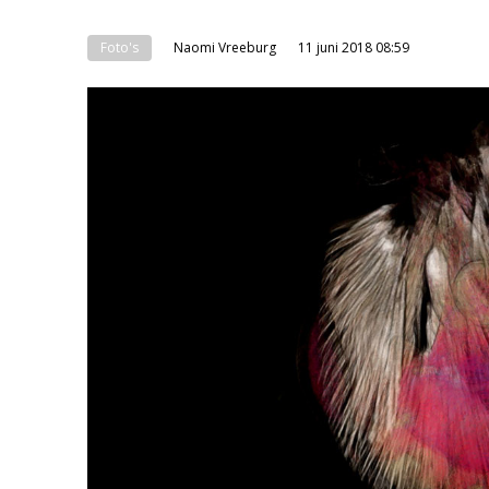
Foto's
Naomi Vreeburg
11 juni 2018 08:59