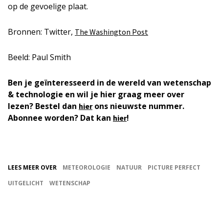
op de gevoelige plaat.
Bronnen: Twitter,
The Washington Post
Beeld: Paul Smith
Ben je geïnteresseerd in de wereld van wetenschap
& technologie en wil je hier graag meer over
lezen? Bestel dan
ons nieuwste nummer.
hier
Abonnee worden? Dat kan
!
hier
LEES MEER OVER
METEOROLOGIE
NATUUR
PICTURE PERFECT
UITGELICHT
WETENSCHAP