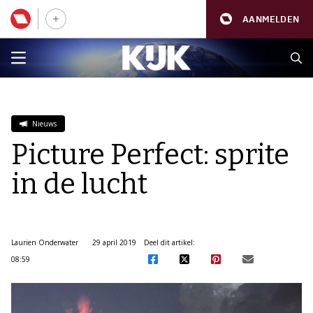
AANMELDEN
Nieuws
Picture Perfect: sprite
in de lucht
Laurien Onderwater
29 april 2019
Deel dit artikel:
08:59