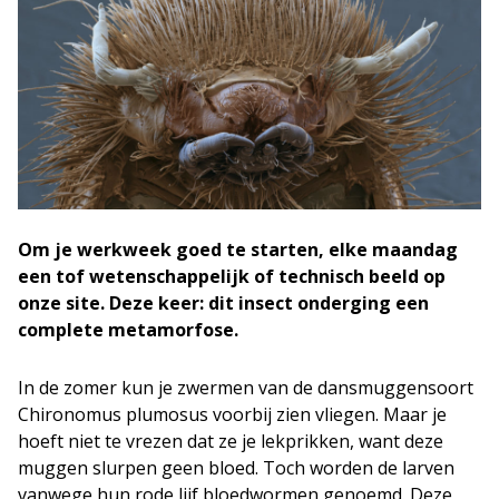
Om je werkweek goed te starten, elke maandag
een tof wetenschappelijk of technisch beeld op
onze site. Deze keer: dit insect onderging een
complete metamorfose.
In de zomer kun je zwermen van de dansmuggensoort
Chironomus plumosus voorbij zien vliegen. Maar je
hoeft niet te vrezen dat ze je lekprikken, want deze
muggen slurpen geen bloed. Toch worden de larven
vanwege hun rode lijf bloedwormen genoemd. Deze