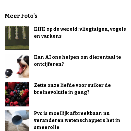
Meer Foto's
KIJK op de wereld: vliegtuigen, vogels
en varkens
Kan AI ons helpen om dierentaal te
ontcijferen?
Zette onze liefde voor suiker de
breinevolutie in gang?
Pvc is moeilijk afbreekbaar: nu
veranderen wetenschappers het in
smeerolie