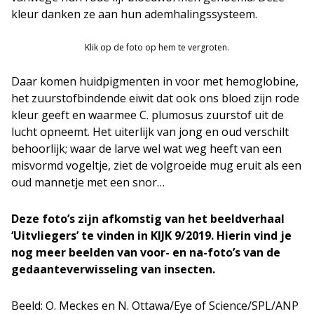
kleur danken ze aan hun ademhalingssysteem.
Klik op de foto op hem te vergroten.
Daar komen huidpigmenten in voor met hemoglobine,
het zuurstofbindende eiwit dat ook ons bloed zijn rode
kleur geeft en waarmee C. plumosus zuurstof uit de
lucht opneemt. Het uiterlijk van jong en oud verschilt
behoorlijk; waar de larve wel wat weg heeft van een
misvormd vogeltje, ziet de volgroeide mug eruit als een
oud mannetje met een snor…
Deze foto’s zijn afkomstig van het beeldverhaal
‘Uitvliegers’ te vinden in KIJK 9/2019. Hierin vind je
nog meer beelden van voor- en na-foto’s van de
gedaanteverwisseling van insecten.
Beeld: O. Meckes en N. Ottawa/Eye of Science/SPL/ANP