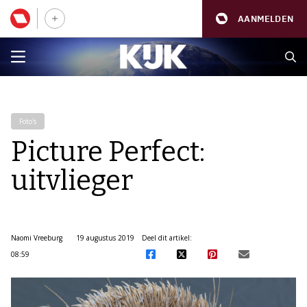
AANMELDEN
Foto's
Picture Perfect:
uitvlieger
Naomi Vreeburg
19 augustus 2019
Deel dit artikel:
08:59