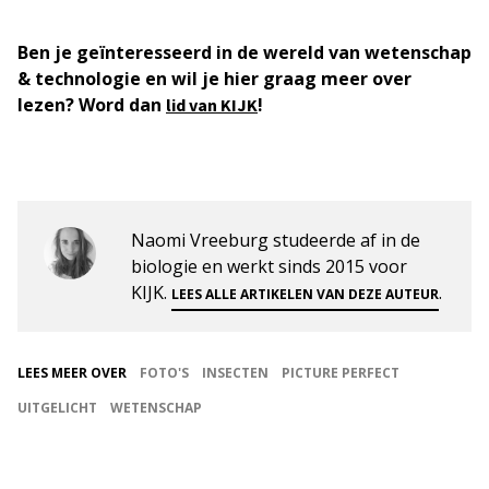
Ben je geïnteresseerd in de wereld van wetenschap
& technologie en wil je hier graag meer over
lezen? Word dan
!
lid van KIJK
Naomi Vreeburg studeerde af in de
biologie en werkt sinds 2015 voor
KIJK.
.
LEES ALLE ARTIKELEN VAN DEZE AUTEUR
LEES MEER OVER
FOTO'S
INSECTEN
PICTURE PERFECT
UITGELICHT
WETENSCHAP