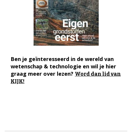
Ben je geïnteresseerd in de wereld van
wetenschap & technologie en wil je hier
graag meer over lezen?
Word dan lid van
KIJK!