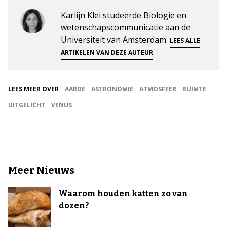
Karlijn Klei studeerde Biologie en
wetenschapscommunicatie aan de
Universiteit van Amsterdam.
LEES ALLE
.
ARTIKELEN VAN DEZE AUTEUR
LEES MEER OVER
AARDE
ASTRONOMIE
ATMOSFEER
RUIMTE
UITGELICHT
VENUS
Meer Nieuws
Waarom houden katten zo van
dozen?