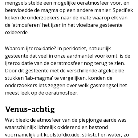
mengsels stelde een mogelijke oeratmosfeer voor, en
beïnvloedde de magma op een andere manier. Specifiek
keken de onderzoekers naar de mate waarop elk van
de ‘atmosferen’ het ijzer in het vloeibare gesteente
oxideerde.
Waarom ijzeroxidatie? In peridotiet, natuurlijk
gesteente dat veel in onze aardmantel voorkomt, is de
ijzeroxidatie van de oeratmosfeer nog terug te zien.
Door dit gesteente met de verschillende afgekoelde
stukken ‘lab-magma’ te vergelijken, konden de
onderzoekers iets zeggen over welk gasmengsel het
meest leek op de oeratmosfeer.
Venus-achtig
Wat bleek: de atmosfeer van de piepjonge aarde was
waarschijnlijk lichtelijk oxiderend en bestond
voornamelijk uit koolstofdioxide, stikstof en water, zo