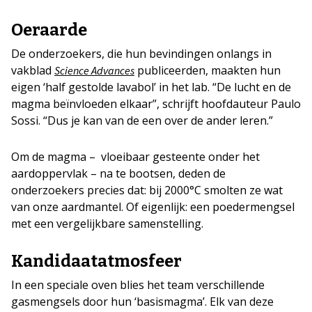
Oeraarde
De onderzoekers, die hun bevindingen onlangs in
vakblad
publiceerden, maakten hun
Science Advances
eigen ‘half gestolde lavabol’ in het lab. “De lucht en de
magma beïnvloeden elkaar”, schrijft hoofdauteur Paulo
Sossi. “Dus je kan van de een over de ander leren.”
Om de magma – vloeibaar gesteente onder het
aardoppervlak – na te bootsen, deden de
onderzoekers precies dat: bij 2000°C smolten ze wat
van onze aardmantel. Of eigenlijk: een poedermengsel
met een vergelijkbare samenstelling.
Kandidaatatmosfeer
In een speciale oven blies het team verschillende
gasmengsels door hun ‘basismagma’. Elk van deze