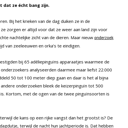
t dat ze écht bang zijn.
ren. Bij het krieken van de dag duiken ze in de
 ze zorgen er altijd voor dat ze weer aan land zijn voor
lechte nachtelijke zicht van de dieren. Maar nieuw
onderzoek
jd van zeeleeuwen en orka’s te eindigen.
vestigden bij 65 adéliepinguïns apparaatjes waarmee de
e onderzoekers analyseerden daarmee maar liefst 22.000
ddeld 50 tot 100 meter diep gaan en daar is het al bijna
In andere onderzoeken bleek de keizerpinguïn tot 500
 is. Kortom, met de ogen van de twee pinguïnsoorten is
terwijl de kans op een rijke vangst dan het grootst is? De
agdutje, terwijl de nacht hun jachtperiode is. Dat hebben