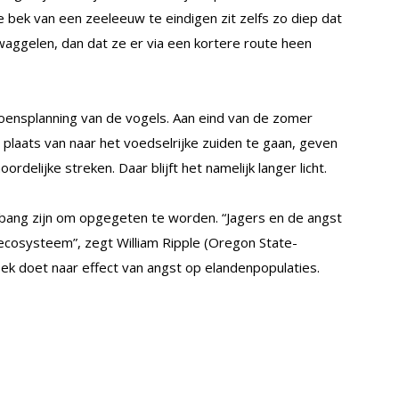
e bek van een zeeleeuw te eindigen zit zelfs zo diep dat
 waggelen, dan dat ze er via een kortere route heen
oensplanning van de vogels. Aan eind van de zomer
n plaats van naar het voedselrijke zuiden te gaan, geven
elijke streken. Daar blijft het namelijk langer licht.
die bang zijn om opgegeten te worden. “Jagers en de angst
 ecosysteem”, zegt William Ripple (Oregon State-
oek doet naar effect van angst op elandenpopulaties.