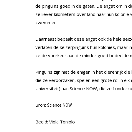
de pinguïns goed in de gaten. De angst om in d
ze liever kilometers over land naar hun kolonie
zwemmen.
Daarnaast bepaalt deze angst ook de hele seiz
verlaten de keizerpinguïns hun kolonies, maar i
ze de voorkeur aan de minder goed bedeelde noord
Pinguïns zijn niet de enigen in het dierenrijk 
die ze veroorzaken, spelen een grote rol in elk
Universiteit) aan Science NOW, die zelf onderz
Bron:
Science NOW
Beeld: Viola Toniolo