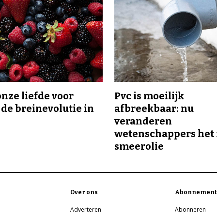
onze liefde voor
Pvc is moeilijk
 de breinevolutie in
afbreekbaar: nu
veranderen
wetenschappers het 
smeerolie
Over ons
Abonnement
Adverteren
Abonneren