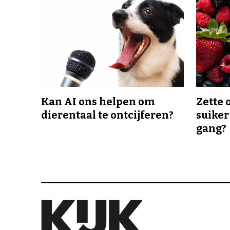
Kan AI ons helpen om
Zette 
dierentaal te ontcijferen?
suiker
gang?