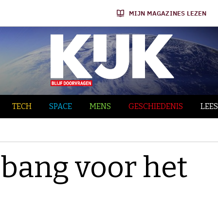
MIJN MAGAZINES LEZEN
TECH
SPACE
MENS
GESCHIEDENIS
LEES
 bang voor het