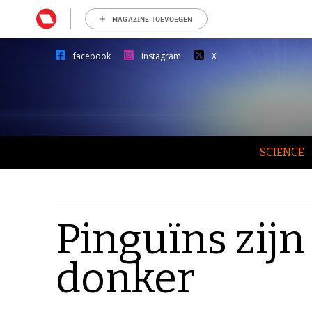
MAGAZINE TOEVOEGEN
facebook
instagram
X
SCIENCE
Pinguïns zijn
donker