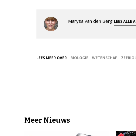
Marysa van den Berg
LEES ALLE 
LEES MEER OVER
BIOLOGIE
WETENSCHAP
ZEEBIO
Meer Nieuws