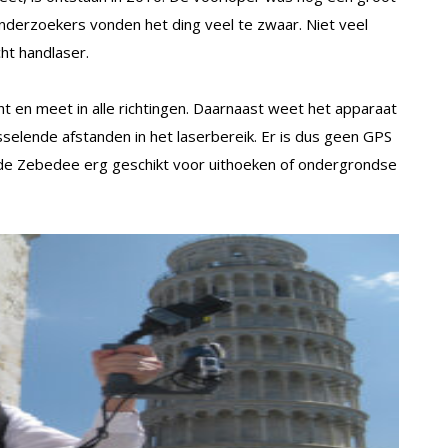
derzoekers vonden het ding veel te zwaar. Niet veel
ht handlaser.
ht en meet in alle richtingen. Daarnaast weet het apparaat
isselende afstanden in het laserbereik. Er is dus geen GPS
 de Zebedee erg geschikt voor uithoeken of ondergrondse