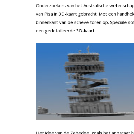
Onderzoekers van het Australische wetenscha
van Pisa in 3D-kaart gebracht. Met een
handhel
binnenkant van de scheve toren op. Speciale s
een gedetailleerde 3D-kaart.
Het idee van de Zebedee, zoals het apparaat h