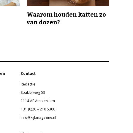
Waarom houden katten zo
van dozen?
en
Contact
Redactie
Spaklerweg 53
1114 AE Amsterdam
+31 (0)20 – 210 5300
info@kijkmagazine.nl