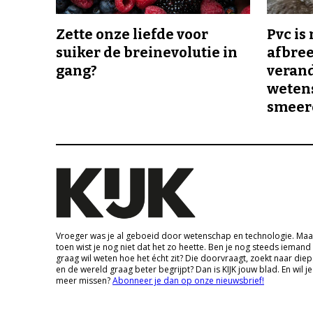
Zette onze liefde voor
Pvc is
suiker de breinevolutie in
afbree
gang?
veran
wetens
smeer
Vroeger was je al geboeid door wetenschap en technologie. Maa
toen wist je nog niet dat het zo heette. Ben je nog steeds iemand
graag wil weten hoe het écht zit? Die doorvraagt, zoekt naar die
en de wereld graag beter begrijpt? Dan is KIJK jouw blad. En wil je
meer missen?
Abonneer je dan op onze nieuwsbrief!