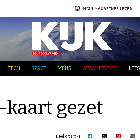
MIJN MAGAZINES LEZEN
TECH
SPACE
MENS
GESCHIEDENIS
LEES
-kaart gezet
Deel dit artikel: