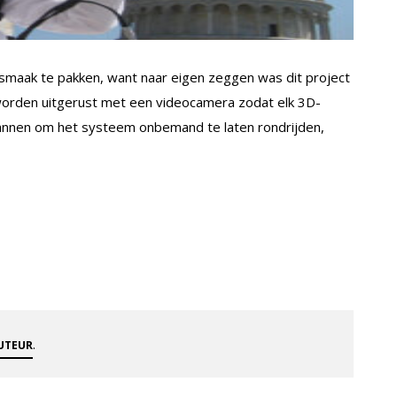
maak te pakken, want naar eigen zeggen was dit project
worden uitgerust met een videocamera zodat elk 3D-
plannen om het systeem onbemand te laten rondrijden,
.
AUTEUR