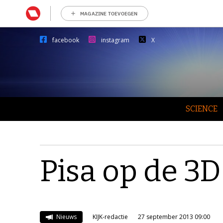
MAGAZINE TOEVOEGEN
facebook
instagram
X
SCIENCE
Pisa op de 3D
Nieuws
KIJK-redactie
27 september 2013 09:00