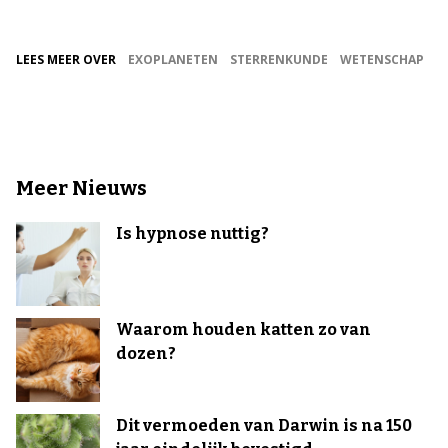
LEES MEER OVER
EXOPLANETEN
STERRENKUNDE
WETENSCHAP
Meer Nieuws
Is hypnose nuttig?
Waarom houden katten zo van
dozen?
Dit vermoeden van Darwin is na 150