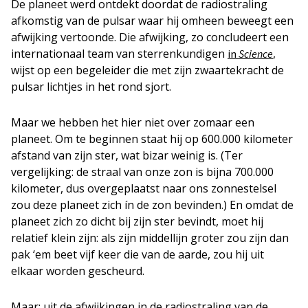
De planeet werd ontdekt doordat de radiostraling
afkomstig van de pulsar waar hij omheen beweegt een
afwijking vertoonde. Die afwijking, zo concludeert een
internationaal team van sterrenkundigen
,
in
Science
wijst op een begeleider die met zijn zwaartekracht de
pulsar lichtjes in het rond sjort.
Maar we hebben het hier niet over zomaar een
planeet. Om te beginnen staat hij op 600.000 kilometer
afstand van zijn ster, wat bizar weinig is. (Ter
vergelijking: de straal van onze zon is bijna 700.000
kilometer, dus overgeplaatst naar ons zonnestelsel
zou deze planeet zich ín de zon bevinden.) En omdat de
planeet zich zo dicht bij zijn ster bevindt, moet hij
relatief klein zijn: als zijn middellijn groter zou zijn dan
pak ‘em beet vijf keer die van de aarde, zou hij uit
elkaar worden gescheurd.
Maar: uit de afwijkingen in de radiostraling van de