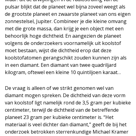
pulsar blijkt dat de planeet wel bijna zoveel weegt als
de grootste planeet en zwaarste planeet van ons eigen
zonnestelsel, Jupiter. Combineer je die kleine omvang
met die grote massa, dan krijg je een object met een
behoorlijk hoge dichtheid. En aangezien de planeet
volgens de onderzoekers voornamelijk uit koolstof
moet bestaan, wijst die dichtheid erop dat deze
koolstofatomen gerangschikt zouden kunnen zijn als
in een diamant. Een diamant van twee quadriljard
kilogram, oftewel een kleine 10 quintiljoen karaat…
De vraag is alleen of we strikt genomen wel van
diamant mogen spreken. De dichtheid van deze vorm
van koolstof ligt namelijk rond de 3,5 gram per kubieke
centimeter, terwijl de dichtheid van de betreffende
planeet 23 gram per kubieke centimeter is. “Het
materiaal is veel dichter dan diamant,” geeft de bij het
onderzoek betrokken sterrenkundige Michael Kramer