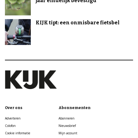
jaar eindelijk bevestigd
KIJK tipt: een onmisbare fietsbel
Over ons
Abonnementen
Adverteren
Abonneren
Colofon
Nieuwsbrief
Cookie informatie
Mijn account