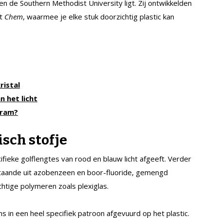
 de Southern Methodist University ligt. Zij ontwikkelden
ft
Chem
, waarmee je elke stuk doorzichtig plastic kan
ristal
 het licht
gram?
sch stofje
ifieke golflengtes van rood en blauw licht afgeeft. Verder
staande uit azobenzeen en boor-fluoride, gemengd
tige polymeren zoals plexiglas.
s in een heel specifiek patroon afgevuurd op het plastic.