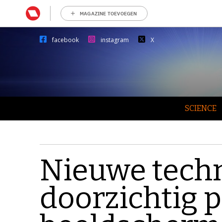
MAGAZINE TOEVOEGEN
facebook
instagram
X
SCIENCE
Nieuwe techn
doorzichtig p