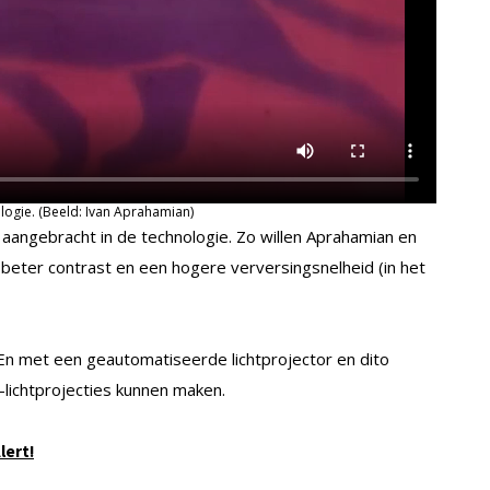
logie. (Beeld: Ivan Aprahamian)
angebracht in de technologie. Zo willen Aprahamian en
 beter contrast en een hogere verversingsnelheid (in het
 En met een geautomatiseerde lichtprojector en dito
lichtprojecties kunnen maken.
lert!