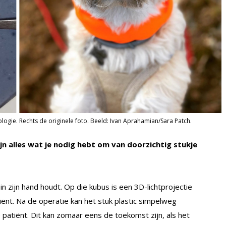
ogie. Rechts de originele foto. Beeld: Ivan Aprahamian/Sara Patch.
ijn alles wat je nodig hebt om van doorzichtig stukje
in zijn hand houdt. Op die kubus is een 3D-lichtprojectie
ënt. Na de operatie kan het stuk plastic simpelweg
patiënt. Dit kan zomaar eens de toekomst zijn, als het