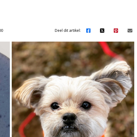
00
Deel dit artikel: