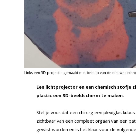
Links een 3D-projectie gemaakt met behulp van de nieuwe technol
Een lichtprojector en een chemisch stofje z
plastic een 3D-beeldscherm te maken.
Stel je voor dat een chirurg een plexiglas kubus 
zichtbaar van een compleet orgaan van een pati
gewist worden en is het klaar voor de volgende 