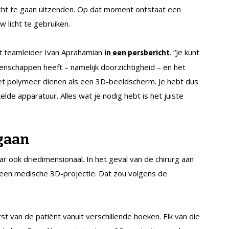
licht te gaan uitzenden. Op dat moment ontstaat een
w licht te gebruiken.
elt teamleider Ivan Aprahamian
. “Je kunt
in een persbericht
enschappen heeft – namelijk doorzichtigheid – en het
het polymeer dienen als een 3D-beeldscherm. Je hebt dus
elde apparatuur. Alles wat je nodig hebt is het juiste
gaan
 ook driedimensionaal. In het geval van de chirurg aan
ot een medische 3D-projectie. Dat zou volgens de
t van de patiënt vanuit verschillende hoeken. Elk van die