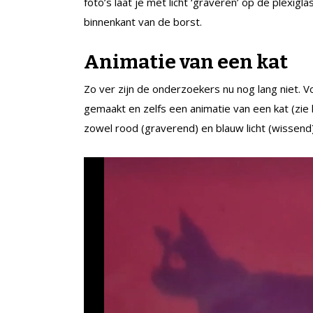
foto’s laat je met licht ‘graveren’ op de plexigl
binnenkant van de borst.
Animatie van een kat
Zo ver zijn de onderzoekers nu nog lang niet. 
gemaakt en zelfs een animatie van een kat (zie
zowel rood (graverend) en blauw licht (wissend)