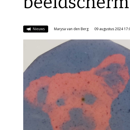
beeldscherm
Nieuws
Marysa van den Berg
09 augustus 2024 17: