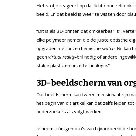
Het stofje reageert op dat licht door zelf ook 
beeld. En dat beeld is weer te wissen door blau
“Dit is als 3D-printen dat omkeerbaar is”, vert
elke polymeer nemen die de juiste optische eig
upgraden met onze chemische
switch
. Nu kan 
geen
virtual reality
-bril nodig of andere ingewikk
stukje plastic en onze technologie.”
3D-beeldscherm van or
Dat beeldscherm kan tweedimensionaal zijn maar
het begin van dit artikel kan dat zelfs leiden t
onderzoekers als volgt werken.
Je neemt röntgenfoto’s van bijvoorbeeld de bors