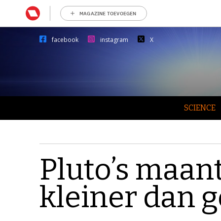
MAGAZINE TOEVOEGEN
facebook
instagram
X
SCIENCE
Pluto’s maan
kleiner dan 