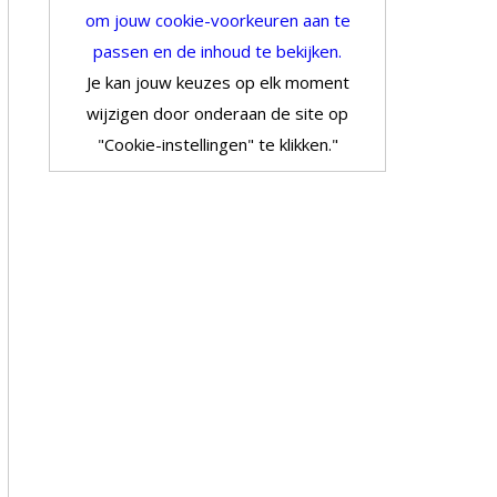
om jouw cookie-voorkeuren aan te
passen en de inhoud te bekijken.
Je kan jouw keuzes op elk moment
wijzigen door onderaan de site op
"Cookie-instellingen" te klikken."