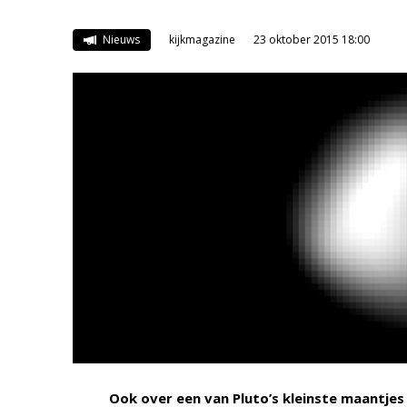
Nieuws
kijkmagazine
23 oktober 2015 18:00
Ook over een van Pluto’s kleinste maantje