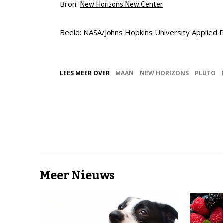
Bron:
New Horizons New Center
Beeld: NASA/Johns Hopkins University Applied 
LEES MEER OVER
MAAN
NEW HORIZONS
PLUTO
Meer Nieuws