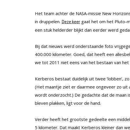
Het team achter de NASA-missie New Horizons b
in druppelen.
gaat het om het Pluto-ma
Deze keer
een stuk helderder blijkt dan eerder werd geda
Bij dat nieuws werd onderstaande foto vrijge
400.000 kilometer. Goed, dat heeft een allesb
we tot 2011 niet eens van het bestaan van het 
Kerberos bestaat duidelijk uit twee ‘lobben’, z
(Het maantje ziet er daarmee ongeveer zo uit
wordt onderzocht.) De gedachte dat de maan is
bleven plakken, ligt voor de hand.
Verder heeft het grootste gedeelte een middelli
5 kilometer. Dat maakt Kerberos kleiner dan 