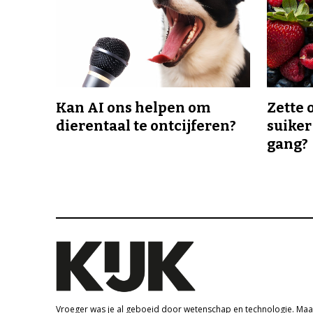
Kan AI ons helpen om
Zette 
dierentaal te ontcijferen?
suiker
gang?
Vroeger was je al geboeid door wetenschap en technologie. Maa