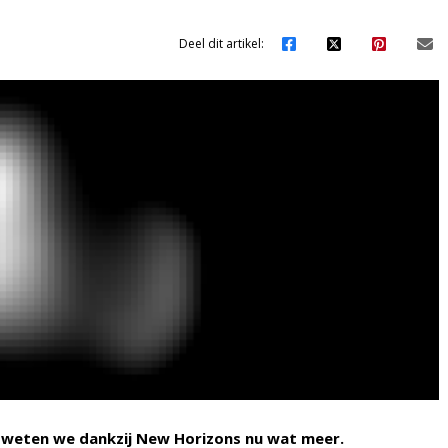
Deel dit artikel:
s weten we dankzij New Horizons nu wat meer.