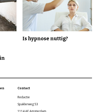
Is hypnose nuttig?
in
en
Contact
Redactie
Spaklerweg 53
1114 AE Amsterdam