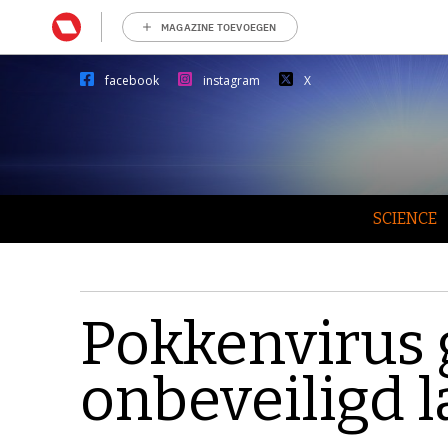
MAGAZINE TOEVOEGEN
facebook
instagram
X
SCIENCE
Pokkenvirus 
onbeveiligd l