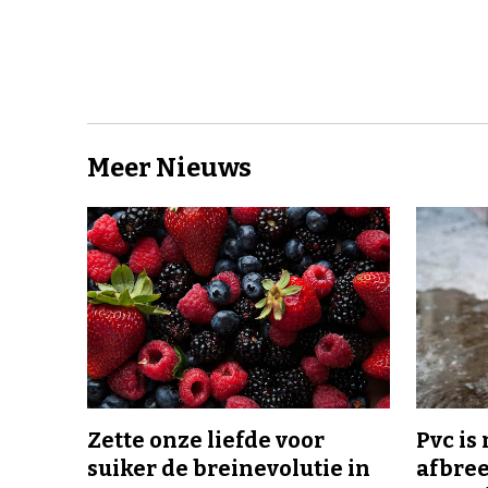
Meer Nieuws
Zette onze liefde voor
Pvc is
suiker de breinevolutie in
afbree