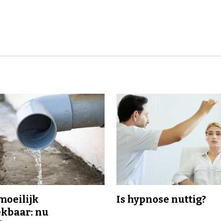
 moeilijk
Is hypnose nuttig?
kbaar: nu