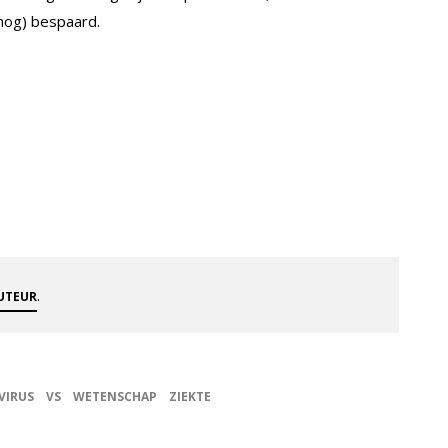
nog) bespaard.
.
AUTEUR
VIRUS
VS
WETENSCHAP
ZIEKTE