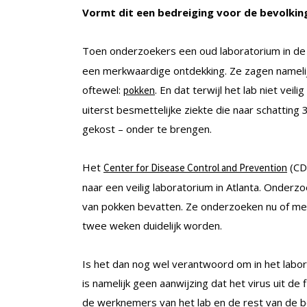
Vormt dit een bedreiging voor de bevolkin
Toen onderzoekers een oud laboratorium in de
een merkwaardige ontdekking. Ze zagen namelijk 
oftewel:
. En dat terwijl het lab niet vei
pokken
uiterst besmettelijke ziekte die naar schatting
gekost – onder te brengen.
Het
(CD
Center for Disease Control and Prevention
naar een veilig laboratorium in Atlanta. Onder
van pokken bevatten. Ze onderzoeken nu of men
twee weken duidelijk worden.
Is het dan nog wel verantwoord om in het labo
is namelijk geen aanwijzing dat het virus uit de
de werknemers van het lab en de rest van de bev