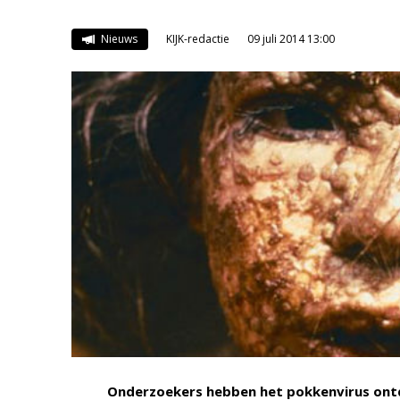
Nieuws
KIJK-redactie
09 juli 2014 13:00
Onderzoekers hebben het pokkenvirus ontd