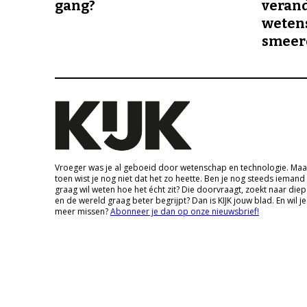
gang?
veran
wetens
smeer
Vroeger was je al geboeid door wetenschap en technologie. Maa
toen wist je nog niet dat het zo heette. Ben je nog steeds iemand
graag wil weten hoe het écht zit? Die doorvraagt, zoekt naar die
en de wereld graag beter begrijpt? Dan is KIJK jouw blad. En wil je
meer missen?
Abonneer je dan op onze nieuwsbrief!