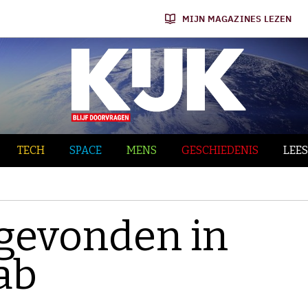
MIJN MAGAZINES LEZEN
TECH
SPACE
MENS
GESCHIEDENIS
LEES
gevonden in
ab