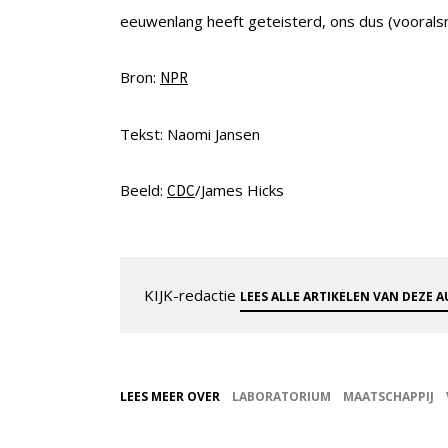
eeuwenlang heeft geteisterd, ons dus (voorals
Bron:
NPR
Tekst: Naomi Jansen
Beeld:
/James Hicks
CDC
KIJK-redactie
LEES ALLE ARTIKELEN VAN DEZE 
LEES MEER OVER
LABORATORIUM
MAATSCHAPPIJ