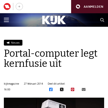
AANMELDEN
Nieuws
Portal-computer legt
kernfusie uit
kijkmagazine
27 februari 2014
Deel dit artikel:
16:00