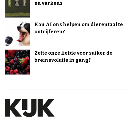
en varkens
Kan AI ons helpen om dierentaal te
ontcijferen?
Zette onze liefde voor suiker de
breinevolutie in gang?