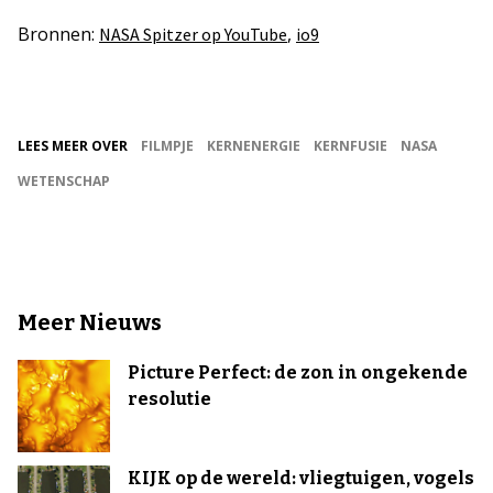
Bronnen:
,
NASA Spitzer op YouTube
io9
LEES MEER OVER
FILMPJE
KERNENERGIE
KERNFUSIE
NASA
WETENSCHAP
Meer Nieuws
Picture Perfect: de zon in ongekende
resolutie
KIJK op de wereld: vliegtuigen, vogels