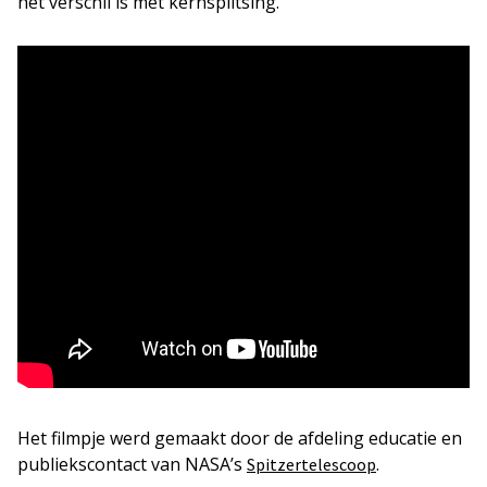
het verschil is met kernsplitsing.
Het filmpje werd gemaakt door de afdeling educatie en
publiekscontact van NASA’s
.
Spitzertelescoop