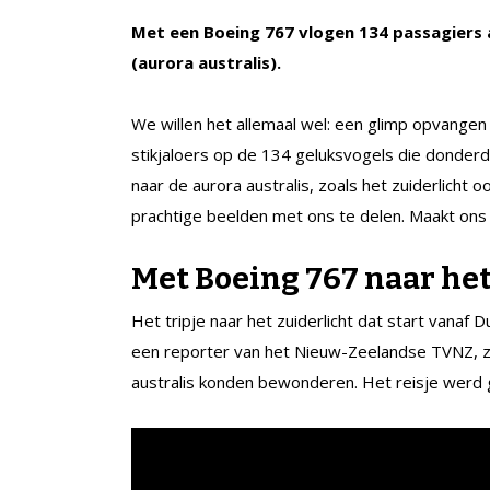
Met een Boeing 767 vlogen 134 passagiers 
(aurora australis).
We willen het allemaal wel: een glimp opvangen 
stikjaloers op de 134 geluksvogels die donder
naar de aurora australis, zoals het zuiderlicht 
prachtige beelden met ons te delen. Maakt ons 
Met Boeing 767 naar het
Het tripje naar het zuiderlicht dat start vanaf
een reporter van het Nieuw-Zeelandse TVNZ, ze
australis konden bewonderen. Het reisje werd