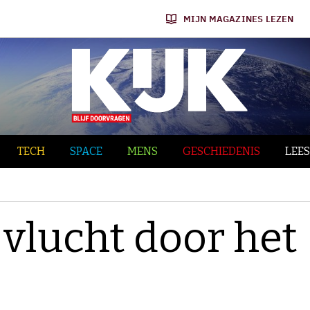
MIJN MAGAZINES LEZEN
TECH
SPACE
MENS
GESCHIEDENIS
LEES
 vlucht door het