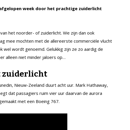
afgelopen week door het prachtige zuiderlicht
van het noorder- of zuiderlicht. We zijn dan ook
dag mee mochten met de allereerste commerciële vlucht
ook wel wordt genoemd. Gelukkig zijn ze zo aardig de
er alleen niet minder jaloers op…
 zuiderlicht
 Dunedin, Nieuw-Zeeland duurt acht uur. Mark Hathaway,
gt dat passagiers ruim vier uur daarvan de aurora
 gemaakt met een Boeing 767.