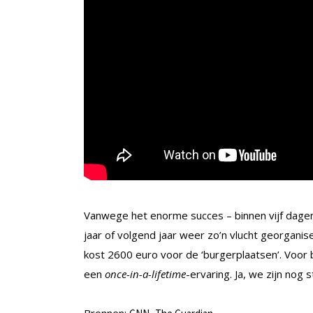
Vanwege het enorme succes – binnen vijf dagen 
jaar of volgend jaar weer zo’n vlucht georganis
kost 2600 euro voor de ‘burgerplaatsen’. Voor 
een
once-in-a-lifetime
-ervaring. Ja, we zijn nog 
Bronnen:
,