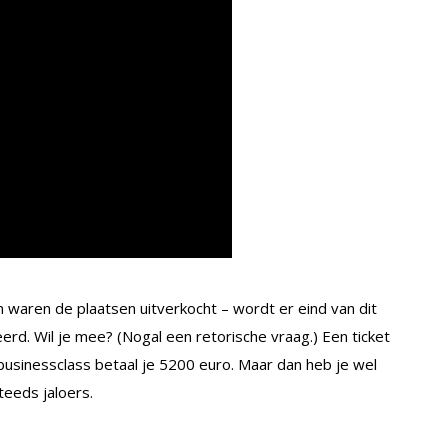
waren de plaatsen uitverkocht – wordt er eind van dit
eerd. Wil je mee? (Nogal een retorische vraag.) Een ticket
businessclass betaal je 5200 euro. Maar dan heb je wel
steeds jaloers.