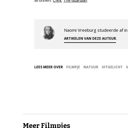
CNN
The Guardian
Naomi Vreeburg studeerde af in 
.
ARTIKELEN VAN DEZE AUTEUR
LEES MEER OVER
FILMPJE
NATUUR
UITGELICHT
Meer Filmpjes