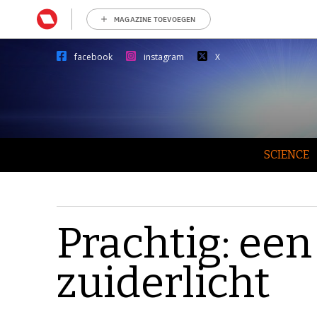
MAGAZINE TOEVOEGEN
facebook
instagram
X
SCIENCE
Prachtig: een
zuiderlicht