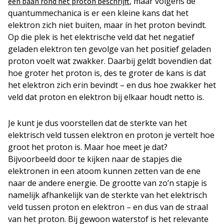
, maar volgens de
een baan rond het proton beschrijft
quantummechanica is er een kleine kans dat het
elektron zich niet buiten, maar ín het proton bevindt.
Op die plek is het elektrische veld dat het negatief
geladen elektron ten gevolge van het positief geladen
proton voelt wat zwakker. Daarbij geldt bovendien dat
hoe groter het proton is, des te groter de kans is dat
het elektron zich erin bevindt – en dus hoe zwakker het
veld dat proton en elektron bij elkaar houdt netto is.
Je kunt je dus voorstellen dat de sterkte van het
elektrisch veld tussen elektron en proton je vertelt hoe
groot het proton is. Maar hoe meet je dat?
Bijvoorbeeld door te kijken naar de stapjes die
elektronen in een atoom kunnen zetten van de ene
naar de andere energie. De grootte van zo’n stapje is
namelijk afhankelijk van de sterkte van het elektrisch
veld tussen proton en elektron – en dus van de straal
van het proton. Bij gewoon waterstof is het relevante