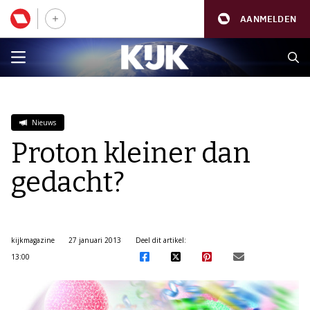
AANMELDEN
Nieuws
Proton kleiner dan
gedacht?
kijkmagazine
27 januari 2013
Deel dit artikel:
13:00