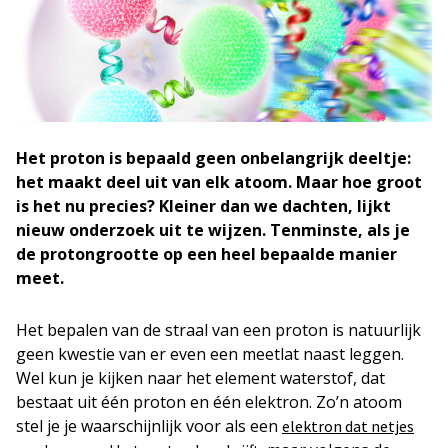
Het proton is bepaald geen onbelangrijk deeltje:
het maakt deel uit van elk atoom. Maar hoe groot
is het nu precies? Kleiner dan we dachten, lijkt
nieuw onderzoek uit te wijzen. Tenminste, als je
de protongrootte op een heel bepaalde manier
meet.
Het bepalen van de straal van een proton is natuurlijk
geen kwestie van er even een meetlat naast leggen.
Wel kun je kijken naar het element waterstof, dat
bestaat uit één proton en één elektron. Zo’n atoom
stel je je waarschijnlijk voor als een
elektron dat netjes