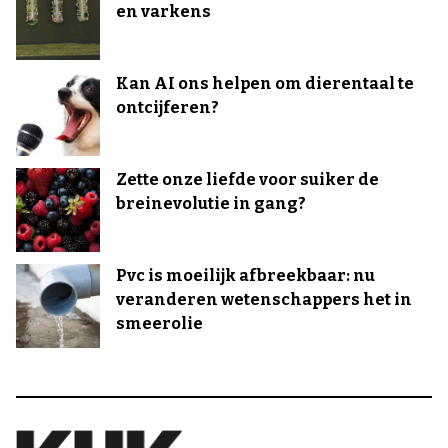
en varkens
Kan AI ons helpen om dierentaal te
ontcijferen?
Zette onze liefde voor suiker de
breinevolutie in gang?
Pvc is moeilijk afbreekbaar: nu
veranderen wetenschappers het in
smeerolie