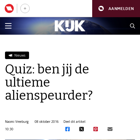
AANMELDEN
Nieuws
Quiz: ben jij de
ultieme
alienspeurder?
Naomi Vreeburg
08 oktober 2016
Deel dit artikel:
10:30