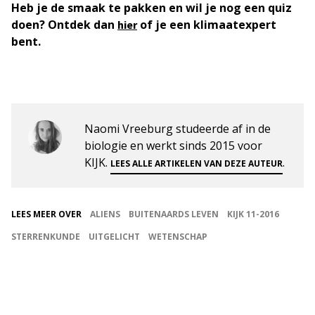
Heb je de smaak te pakken en wil je nog een quiz
doen? Ontdek dan
of je een klimaatexpert
hier
bent.
Naomi Vreeburg studeerde af in de
biologie en werkt sinds 2015 voor
KIJK.
.
LEES ALLE ARTIKELEN VAN DEZE AUTEUR
LEES MEER OVER
ALIENS
BUITENAARDS LEVEN
KIJK 11-2016
STERRENKUNDE
UITGELICHT
WETENSCHAP