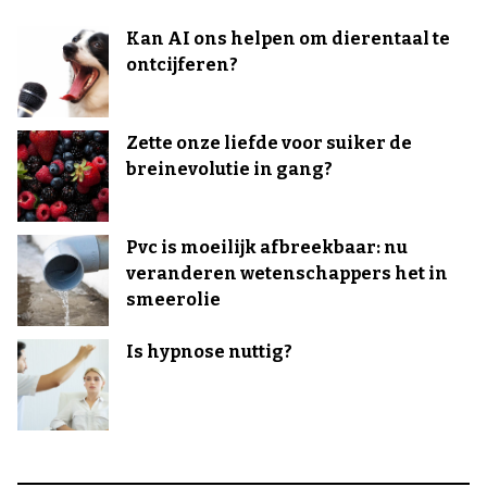
Kan AI ons helpen om dierentaal te
ontcijferen?
Zette onze liefde voor suiker de
breinevolutie in gang?
Pvc is moeilijk afbreekbaar: nu
veranderen wetenschappers het in
smeerolie
Is hypnose nuttig?