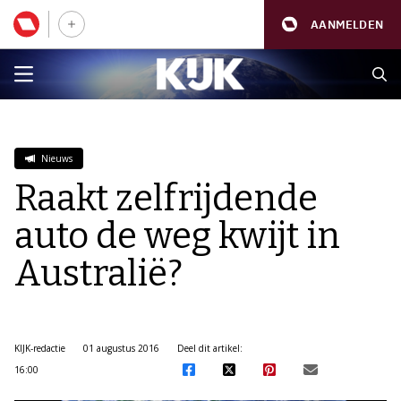
AANMELDEN
Nieuws
Raakt zelfrijdende
auto de weg kwijt in
Australië?
KIJK-redactie
01 augustus 2016
Deel dit artikel:
16:00