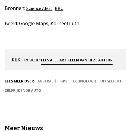
Bronnen:
,
Science Alert
BBC
Beeld: Google Maps, Korneel Luth
KIJK-redactie
.
LEES ALLE ARTIKELEN VAN DEZE AUTEUR
LEES MEER OVER
AUSTRALIË
GPS
TECHNOLOGIE
UITGELICHT
ZELFRIJDENDE AUTO
Meer Nieuws