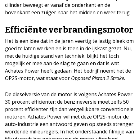
cilinder beweegt er vanaf de onderkant en de
bovenkant een zuiger naar het midden en weer terug.
Efficiënte verbrandingsmotor
Het is een idee dat in de jaren veertig te lastig bleek om
goed te laten werken en is toen in de ijskast gezet. Nu,
met de huidige stand van techniek, blijkt het toch
mogelijk er mee aan de slag te gaan en dat is wat
Achates Power heeft gedaan. Het bedrijf noemt het de
OP2S-motor, wat staat voor
Opposed Piston 2 Stroke.
De dieselversie van de motor is volgens Achates Power
30 procent efficiënter; de benzineversie moet zelfs 50
procent efficiënter zijn dan vergelijkbare conventionele
motoren. Achates Power wil met deze OP2S-motor de
auto-industrie een antwoord geven op steeds strenger
wordende milieuregels. In het onderstaande filmpje van
wordt het ontwerp van de motor uitgelegd.
Wired