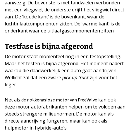
aanwezig. De bovenste is met tandwielen verbonden
met een vliegwiel; de onderste drijft het vliegwiel direct
aan. De ‘koude kant’ is de bovenkant, waar de
luchtinlaatcomponenten zitten. De ‘warme kant’ is de
onderkant waar de uitlaatgascomponenten zitten.
Testfase is bijna afgerond
De motor staat momenteel nog in een testopstelling.
Maar het testen is bijna afgerond. Het moment nadert
waarop die daadwerkelijk een auto gaat aandrijven.
Wellicht zal dat een zware
pick-up truck
zijn voor het
leger.
Net als
kan ook
de nokkenasloze motor van FreeValve
deze motor autofabrikanten helpen om te voldoen aan
steeds strengere milieunormen. De motor kan als
directe aandrijving fungeren, maar kan ook als
hulpmotor in hybride-auto’s.