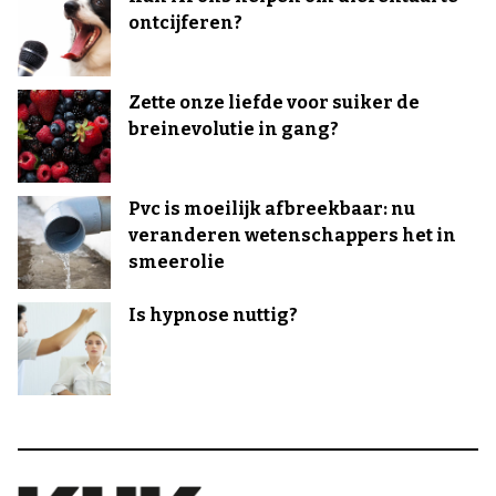
ontcijferen?
Zette onze liefde voor suiker de
breinevolutie in gang?
Pvc is moeilijk afbreekbaar: nu
veranderen wetenschappers het in
smeerolie
Is hypnose nuttig?