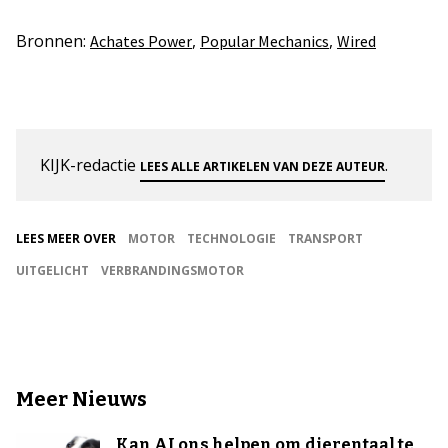
Bronnen:
,
,
Achates Power
Popular Mechanics
Wired
KIJK-redactie
.
LEES ALLE ARTIKELEN VAN DEZE AUTEUR
LEES MEER OVER
MOTOR
TECHNOLOGIE
TRANSPORT
UITGELICHT
VERBRANDINGSMOTOR
Meer Nieuws
Kan AI ons helpen om dierentaal te