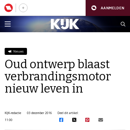
AANMELDEN
Nieuws
Oud ontwerp blaast
verbrandingsmotor
nieuw leven in
KIJK-redactie
03 december 2016
Deel dit artikel:
11:00