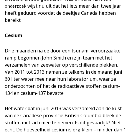
wijst nu uit dat het iets meer dan twee jaar
onderzoek
heeft geduurd voordat de deeltjes Canada hebben
bereikt.
Cesium
Drie maanden na de door een tsunami veroorzaakte
ramp begonnen John Smith en zijn team met het
verzamelen van zeewater op verschillende plekken.
Van 2011 tot 2013 namen ze telkens in de maand juni
60 liter water mee naar hun laboratorium, waar ze
onderzochten of het de radioactieve stoffen cesium-
134 en cesium-137 bevatte.
Het water dat in juni 2013 was verzameld aan de kust
van de Canadese provincie British Columbia bleek de
stoffen met zich mee te nemen. Is dit gevaarlijk? Niet
echt. De hoeveelheid cesium is erg klein – minder dan 1