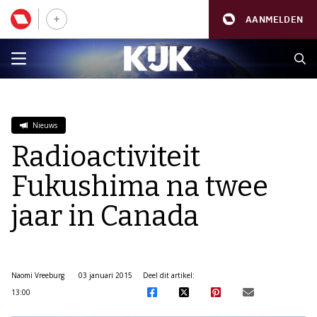
AANMELDEN
Nieuws
Radioactiviteit
Fukushima na twee
jaar in Canada
Naomi Vreeburg
03 januari 2015
Deel dit artikel:
13:00