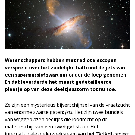
Wetenschappers hebben met radiotelescopen
verspreid over het zuidelijke halfrond de jets van
een
onder de loep genomen.
supermassief zwart gat
En dat leverderde het meest gedetailleerde
plaatje op van deze deeltjesstorm tot nu toe.
Ze zijn een mysterieus bijverschijnsel van de vraatzucht
van enorme zwarte gaten:
jets
. Het zijn twee bundels
van weggeblazen deeltjes die loodrecht op de
materieschijf van een
staan. Het
zwart gat
internationale onderzoeksteam van het
TANAMI-project