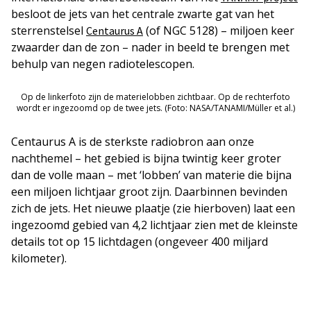
besloot de jets van het centrale zwarte gat van het
sterrenstelsel
(of NGC 5128) – miljoen keer
Centaurus A
zwaarder dan de zon – nader in beeld te brengen met
behulp van negen radiotelescopen.
Op de linkerfoto zijn de materielobben zichtbaar. Op de rechterfoto
wordt er ingezoomd op de twee jets. (Foto: NASA/TANAMI/Müller et al.)
Centaurus A is de sterkste radiobron aan onze
nachthemel – het gebied is bijna twintig keer groter
dan de volle maan – met ‘lobben’ van materie die bijna
een miljoen lichtjaar groot zijn. Daarbinnen bevinden
zich de jets. Het nieuwe plaatje (zie hierboven) laat een
ingezoomd gebied van 4,2 lichtjaar zien met de kleinste
details tot op 15 lichtdagen (ongeveer 400 miljard
kilometer).