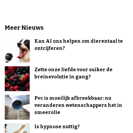
Meer Nieuws
Kan AI ons helpen om dierentaal te
ontcijferen?
Zette onze liefde voor suiker de
breinevolutie in gang?
Pvc is moeilijk afbreekbaar: nu
veranderen wetenschappers het in
smeerolie
Is hypnose nuttig?