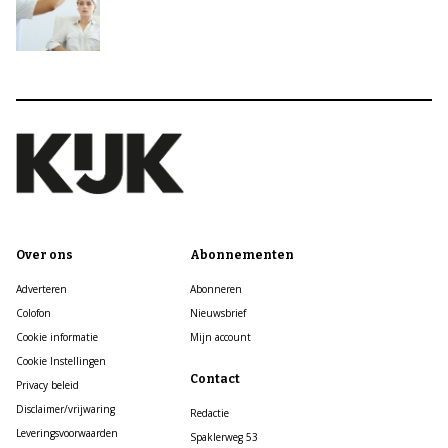
Over ons
Abonnementen
Adverteren
Abonneren
Colofon
Nieuwsbrief
Cookie informatie
Mijn account
Cookie Instellingen
Contact
Privacy beleid
Disclaimer/vrijwaring
Redactie
Leveringsvoorwaarden
Spaklerweg 53