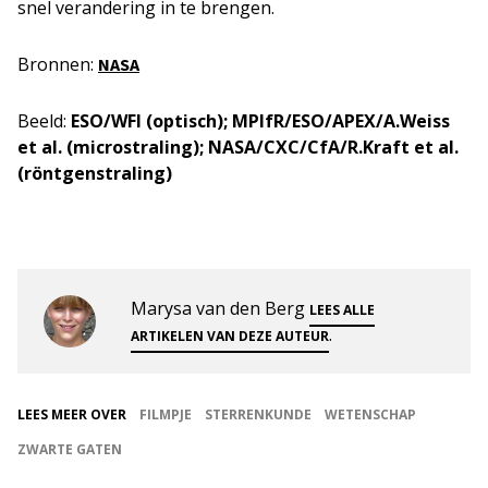
snel verandering in te brengen.
Bronnen:
NASA
Beeld:
ESO/WFI (optisch); MPIfR/ESO/APEX/A.Weiss
et al. (microstraling); NASA/CXC/CfA/R.Kraft et al.
(röntgenstraling)
Marysa van den Berg
LEES ALLE
.
ARTIKELEN VAN DEZE AUTEUR
LEES MEER OVER
FILMPJE
STERRENKUNDE
WETENSCHAP
ZWARTE GATEN