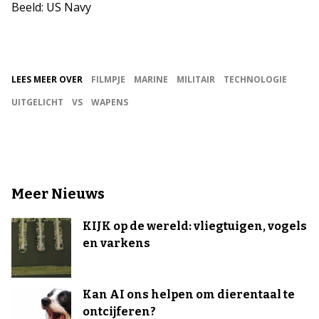
Beeld: US Navy
LEES MEER OVER
FILMPJE
MARINE
MILITAIR
TECHNOLOGIE
UITGELICHT
VS
WAPENS
Meer Nieuws
KIJK op de wereld: vliegtuigen, vogels
en varkens
Kan AI ons helpen om dierentaal te
ontcijferen?