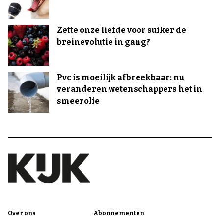
Zette onze liefde voor suiker de
breinevolutie in gang?
Pvc is moeilijk afbreekbaar: nu
veranderen wetenschappers het in
smeerolie
Over ons
Abonnementen