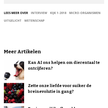
LEES MEER OVER
INTERVIEW
KIJK 1-2018
MICRO-ORGANISMEN
UITGELICHT
WETENSCHAP
Meer Artikelen
Kan AI ons helpen om dierentaal te
ontcijferen?
Zette onze liefde voor suiker de
breinevolutie in gang?