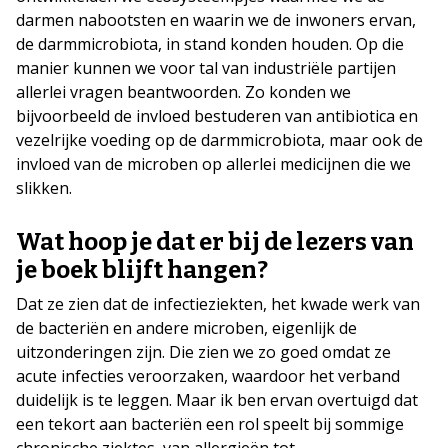
darmen nabootsten en waarin we de inwoners ervan,
de darmmicrobiota, in stand konden houden. Op die
manier kunnen we voor tal van industriële partijen
allerlei vragen beantwoorden. Zo konden we
bijvoorbeeld de invloed bestuderen van antibiotica en
vezelrijke voeding op de darmmicrobiota, maar ook de
invloed van de microben op allerlei medicijnen die we
slikken.
Wat hoop je dat er bij de lezers van
je boek blijft hangen?
Dat ze zien dat de infectieziekten, het kwade werk van
de bacteriën en andere microben, eigenlijk de
uitzonderingen zijn. Die zien we zo goed omdat ze
acute infecties veroorzaken, waardoor het verband
duidelijk is te leggen. Maar ik ben ervan overtuigd dat
een tekort aan bacteriën een rol speelt bij sommige
chronische ziektes, van allergieën tot