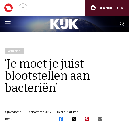
AANMELDEN
Artikelen
‘Je moet je juist
blootstellen aan
bacteriën’
KIJK-redactie
07 december 2017
Deel dit artikel:
10:59