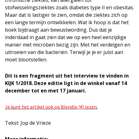
stofwisselingsziektes zoals diabetes type II en obesitas.
Maar dat is lastiger te zien, omdat die ziektes zich op
een lange termijn ontwikkelen. Wat ik hoop is dat het
boek bijdraagt aan bewustwording. Dus dat je
inderdaad in gaat zien dat we op een heel eenzijdige
manier met microben bezig zijn. Met het verdelgen en
uitroeien van die bacteriën. Terwijl je je er juist aan
moet blootstellen.
Dit is een fragment uit het interview te vinden in
KIJK 1/2018. Deze editie ligt in de winkel vanaf 14
december tot en met 17 januari.
Je kunt het artikel ook op Blendle (€) lezen.
Tekst: Jop de Vrieze
Meer informatie: