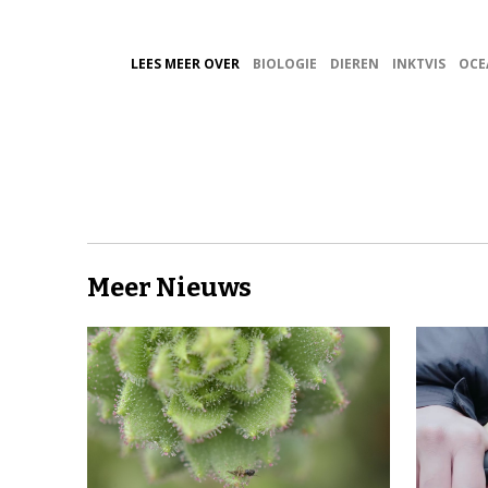
LEES MEER OVER
BIOLOGIE
DIEREN
INKTVIS
OCE
Meer Nieuws