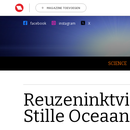
MAGAZINE TOEVOEGEN
facebook
instagram
X
SCIENCE
Reuzeninktvi
Stille Oceaan