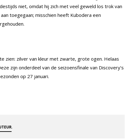
destijds niet, omdat hij zich met veel geweld los trok van
ker aan toegegaan; misschien heeft Kubodera een
ergehouden.
e zien: zilver van kleur met zwarte, grote ogen. Helaas
ze zijn onderdeel van de seizoensfinale van Discovery’s
gezonden op 27 januari.
.
AUTEUR