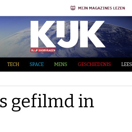
MIJN MAGAZINES LEZEN
TECH
SPACE
MENS
GESCHIEDENIS
LEES
s gefilmd in