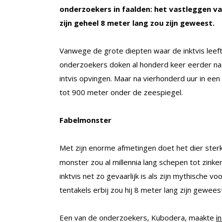
onderzoekers in faalden: het vastleggen van 
zijn geheel 8 meter lang zou zijn geweest.
Vanwege de grote diepten waar de inktvis leeft,
onderzoekers doken al honderd keer eerder na
intvis opvingen. Maar na vierhonderd uur in ee
tot 900 meter onder de zeespiegel.
Fabelmonster
Met zijn enorme afmetingen doet het dier ste
monster zou al millennia lang schepen tot zink
inktvis net zo gevaarlijk is als zijn mythische v
tentakels erbij zou hij 8 meter lang zijn gewee
Een van de onderzoekers, Kubodera, maakte
in