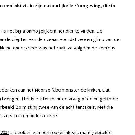
een inktvis in zijn natuurlijke leefomgeving, die in
 is het bijna onmogelijk om het dier te vinden. De
ar de diepten van de oceaan voordat ze een glimp van de
n kleine onderzeeër was het raak: ze volgden de zeereus
rk denken aan het Noorse fabelmonster de
. Dat
kraken
en brengen. Het is echter maar de vraag of de nu gefilmde
oorbeeld. Zo mist hij twee van de acht tentakels. Met die
st, zo schatten onderzoekers.
al beelden van een reuzeninktvis, maar gebruikte
 2004