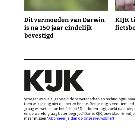
Dit vermoeden van Darwin
KIJK t
is na 150 jaar eindelijk
fietsb
bevestigd
Vroeger was je al geboeid door wetenschap en technologie. Maa
toen wist je nog niet dat het zo heette. Ben je nog steeds iemand
graag wil weten hoe het écht zit? Die doorvraagt, zoekt naar die
en de wereld graag beter begrijpt? Dan is KIJK jouw blad. En wil je
meer missen?
Abonneer je dan op onze nieuwsbrief!