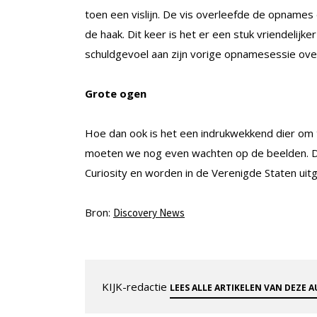
toen een vislijn. De vis overleefde de opnames 
de haak. Dit keer is het er een stuk vriendelij
schuldgevoel aan zijn vorige opnamesessie ov
Grote ogen
Hoe dan ook is het een indrukwekkend dier om t
moeten we nog even wachten op de beelden. De
Curiosity en worden in de Verenigde Staten uit
Bron:
Discovery News
KIJK-redactie
LEES ALLE ARTIKELEN VAN DEZE 