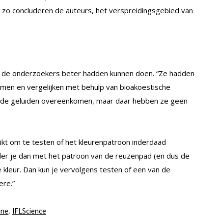
t, zo concluderen de auteurs, het verspreidingsgebied van
at de onderzoekers beter hadden kunnen doen. “Ze hadden
men en vergelijken met behulp van bioakoestische
 de geluiden overeenkomen, maar daar hebben ze geen
ikt om te testen of het kleurenpatroon inderdaad
lder je dan met het patroon van de reuzenpad (en dus de
 kleur. Dan kun je vervolgens testen of een van de
ere.”
,
ine
IFLScience