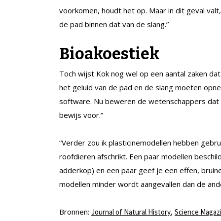
voorkomen, houdt het op. Maar in dit geval val
de pad binnen dat van de slang.”
Bioakoestiek
Toch wijst Kok nog wel op een aantal zaken d
het geluid van de pad en de slang moeten opne
software. Nu beweren de wetenschappers dat
bewijs voor.”
“Verder zou ik plasticinemodellen hebben gebru
roofdieren afschrikt. Een paar modellen beschi
adderkop) en een paar geef je een effen, bruine
modellen minder wordt aangevallen dan de and
Bronnen:
,
Journal of Natural History
Science Magaz