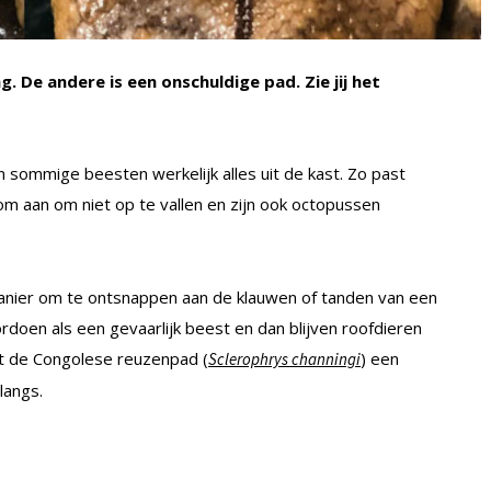
g. De andere is een onschuldige pad. Zie jij het
en sommige beesten werkelijk alles uit de kast. Zo past
m aan om niet op te vallen en zijn ook octopussen
manier om te ontsnappen aan de klauwen of tanden van een
ordoen als een gevaarlijk beest en dan blijven roofdieren
eft de Congolese reuzenpad (
) een
Sclerophrys channingi
langs.