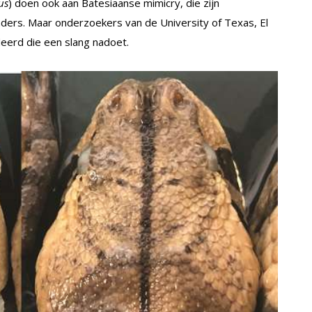
us
) doen ook aan Batesiaanse mimicry, die zijn
inders. Maar onderzoekers van de University of Texas, El
eerd die een slang nadoet.