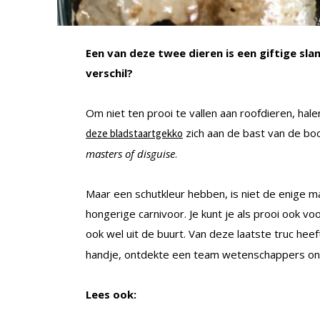
Een van deze twee dieren is een giftige slan
verschil?
Om niet ten prooi te vallen aan roofdieren, hal
zich aan de bast van de boo
deze bladstaartgekko
masters of disguise
.
Maar een schutkleur hebben, is niet de enige 
hongerige carnivoor. Je kunt je als prooi ook vo
ook wel uit de buurt. Van deze laatste truc he
handje, ontdekte een team wetenschappers on
Lees ook: