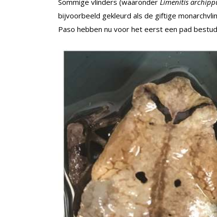
Sommige vlinders (waaronder
Limenitis archipp
bijvoorbeeld gekleurd als de giftige monarchvl
Paso hebben nu voor het eerst een pad bestud