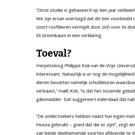
“Onze studie is gebaseerd op tien jaar veldwe
We zijn ervan overtuigd dat dit een voorbeeld 
soort roofdieren vermijdt door zich voor te doe
Eli Greenbaum in een verklaring.
Toeval?
Herpetoloog Philippe Kok van de Vrije Universi
interessant. Natuurlijk is er nog de mogelijkhei
dieren bevatten namelijk schutkleuren waardoor 
verbaast,” mailt Kok, “is dat het sissende gelui
gabonadder. Dat suggereert inderdaad dat naboo
“De onderzoekers hebben naast hun eigen materi
musea gebruikt – goed dat die er zijn!”, zegt A
van beide deelnemende soorten afdoende te d