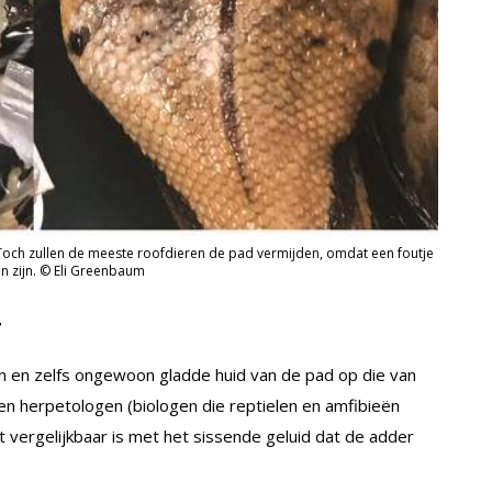
Toch zullen de meeste roofdieren de pad vermijden, omdat een foutje
an zijn. © Eli Greenbaum
y
ken en zelfs ongewoon gladde huid van de pad op die van
en herpetologen (biologen die reptielen en amfibieën
vergelijkbaar is met het sissende geluid dat de adder