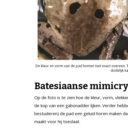
De kleur en vorm van de pad komen niet exact overeen. 
dodelijk k
Batesiaanse mimicr
Op de foto is te zien hoe de kleur, vorm, vlek
de kop van een gabonadder lijken. Verder hebb
bestuderen) de pad een geluid horen maken dat 
maakt voor hij toeslaat.