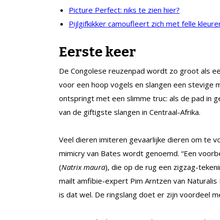
Picture Perfect: niks te zien hier?
Pijlgifkikker camoufleert zich met felle kleure
Eerste keer
De Congolese reuzenpad wordt zo groot als een 
voor een hoop vogels en slangen een stevige ma
ontspringt met een slimme truc: als de pad in ge
van de giftigste slangen in Centraal-Afrika.
Veel dieren imiteren gevaarlijke dieren om te 
mimicry van Bates wordt genoemd. “Een voorbee
(
Natrix maura
), die op de rug een zigzag-teken
mailt amfibie-expert Pim Arntzen van Naturalis 
is dat wel. De ringslang doet er zijn voordeel 