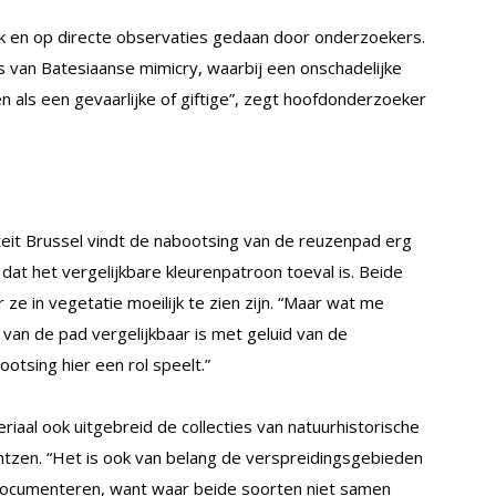
rk en op directe observaties gedaan door onderzoekers.
is van Batesiaanse mimicry, waarbij een onschadelijke
n als een gevaarlijke of giftige”, zegt hoofdonderzoeker
teit Brussel vindt de nabootsing van de reuzenpad erg
d dat het vergelijkbare kleurenpatroon toeval is. Beide
ze in vegetatie moeilijk te zien zijn. “Maar wat me
d van de pad vergelijkbaar is met geluid van de
tsing hier een rol speelt.”
aal ook uitgebreid de collecties van natuurhistorische
rntzen. “Het is ook van belang de verspreidingsgebieden
ocumenteren, want waar beide soorten niet samen