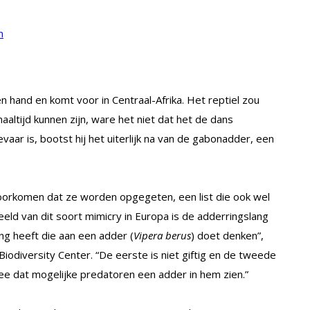
n
hand en komt voor in Centraal-Afrika. Het reptiel zou
altijd kunnen zijn, ware het niet dat het de dans
vaar is, bootst hij het uiterlijk na van de gabonadder, een
voorkomen dat ze worden opgegeten, een list die ook wel
ld van dit soort mimicry in Europa is de adderringslang
ing heeft die aan een adder (
Vipera berus
) doet denken”,
Biodiversity Center. “De eerste is niet giftig en de tweede
mee dat mogelijke predatoren een adder in hem zien.”