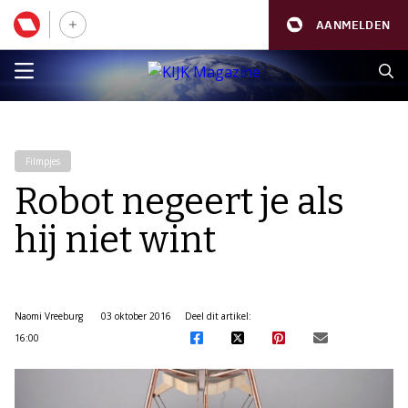
AANMELDEN
Filmpjes
Robot negeert je als
hij niet wint
Naomi Vreeburg
03 oktober 2016
Deel dit artikel:
16:00