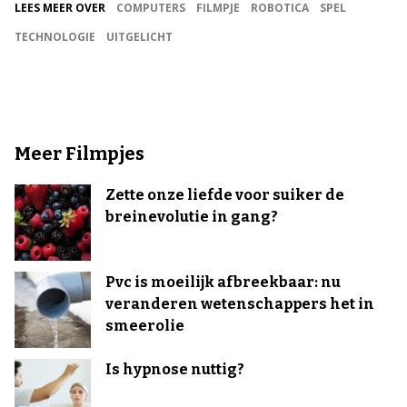
LEES MEER OVER
COMPUTERS
FILMPJE
ROBOTICA
SPEL
TECHNOLOGIE
UITGELICHT
Meer Filmpjes
Zette onze liefde voor suiker de
breinevolutie in gang?
Pvc is moeilijk afbreekbaar: nu
veranderen wetenschappers het in
smeerolie
Is hypnose nuttig?