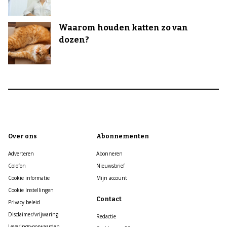
Waarom houden katten zo van
dozen?
Over ons
Abonnementen
Adverteren
Abonneren
Colofon
Nieuwsbrief
Cookie informatie
Mijn account
Cookie Instellingen
Contact
Privacy beleid
Disclaimer/vrijwaring
Redactie
Leveringsvoorwaarden