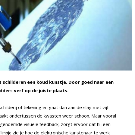
s schilderen een koud kunstje. Door goed naar een
dders verf op de juiste plaats.
hilderij of tekening en gaat dan aan de slag met vijf
 maakt ondertussen de kwasten weer schoon. Maar vooral
ogenoemde visuele feedback, zorgt ervoor dat hij een
zie je hoe de elektronische kunstenaar te werk
filmpje