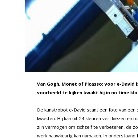
Van Gogh, Monet of Picasso: voor e-David i
voorbeeld te kijken kwakt hij in
no time
klo
De kunstrobot e-David scant een foto van een sc
kwasten. Hij kan uit 24 kleuren verf kiezen en
zijn vermogen om zichzelf te verbeteren, de z
werk nauwkeurig kan namaken. In onderstaand