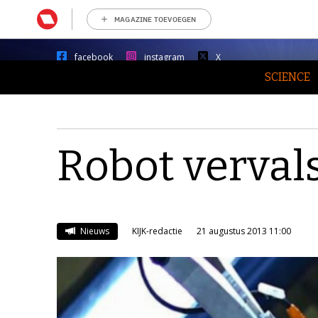
MAGAZINE TOEVOEGEN
facebook
instagram
X
SCIENCE
Robot verval
Nieuws
KIJK-redactie
21 augustus 2013 11:00