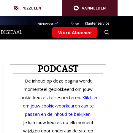
PUZZELEN
AANMELDEN
Klantenservice
Nieuwsbrief
Shop
 DIGITAAL
Word Abonnee
PODCAST
De inhoud op deze pagina wordt
momenteel geblokkeerd om jouw
cookie-keuzes te respecteren.
Klik hier
om jouw cookie-voorkeuren aan te
passen en de inhoud te bekijken.
Je kan jouw keuzes op elk moment
wijzigen door onderaan de site op