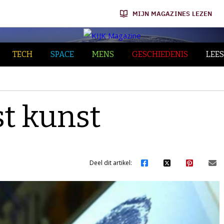
MIJN MAGAZINES LEZEN
TECH
SPACE
MENS
GESCHIEDENIS
LEES
st kunst
Deel dit artikel: