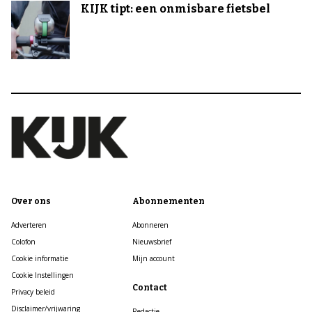
KIJK tipt: een onmisbare fietsbel
Over ons
Abonnementen
Adverteren
Abonneren
Colofon
Nieuwsbrief
Cookie informatie
Mijn account
Cookie Instellingen
Contact
Privacy beleid
Disclaimer/vrijwaring
Redactie