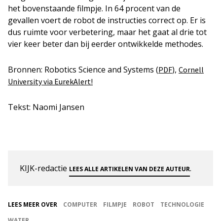
het bovenstaande filmpje. In 64 procent van de
gevallen voert de robot de instructies correct op. Er is
dus ruimte voor verbetering, maar het gaat al drie tot
vier keer beter dan bij eerder ontwikkelde methodes.
Bronnen: Robotics Science and Systems (
),
PDF
Cornell
University via EurekAlert!
Tekst: Naomi Jansen
KIJK-redactie
.
LEES ALLE ARTIKELEN VAN DEZE AUTEUR
LEES MEER OVER
COMPUTER
FILMPJE
ROBOT
TECHNOLOGIE
WATER