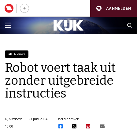
AANMELDEN
Nieuws
Robot voert taak uit
zonder uitgebreide
instructies
KIJK-redactie
23 juni 2014
Deel dit artikel:
16:00