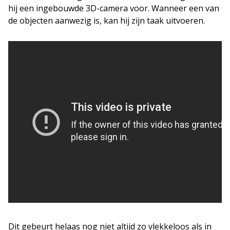
hij een ingebouwde 3D-camera voor. Wanneer een van
de objecten aanwezig is, kan hij zijn taak uitvoeren.
Dit gebeurt helaas nog niet altijd zo vlekkeloos als in