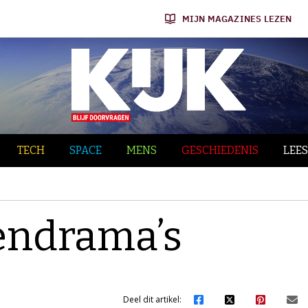
MIJN MAGAZINES LEZEN
TECH
SPACE
MENS
GESCHIEDENIS
LEES
endrama’s
Deel dit artikel: