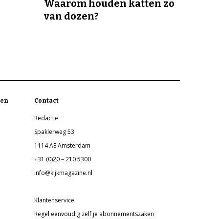
Waarom houden katten zo
van dozen?
en
Contact
Redactie
Spaklerweg 53
1114 AE Amsterdam
+31 (0)20 – 210 5300
info@kijkmagazine.nl
Klantenservice
Regel eenvoudig zelf je abonnementszaken