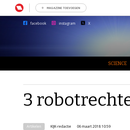
MAGAZINE TOEVOEGEN
facebook
instagram
X
SCIENCE
3 robotrecht
Artikelen
KIJK-redactie
06 maart 2018 10:59