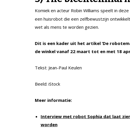
Komiek en acteur Robin Williams speelt in deze 
een huisrobot die een zelfbewustzijn ontwikkelt
wet als mens te worden gezien.
Dit is een kader uit het artikel ‘De robotema
de winkel vanaf 22 maart tot en met 18 apri
Tekst: Jean-Paul Keulen
Beeld: iStock
Meer informatie:
Interview met robot Sophia dat laat zie
worden