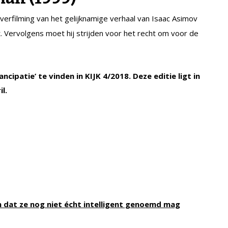
verfilming van het gelijknamige verhaal van Isaac Asimov
. Vervolgens moet hij strijden voor het recht om voor de
ncipatie’ te vinden in KIJK 4/2018. Deze editie ligt in
l.
n dat ze nog niet écht intelligent genoemd mag