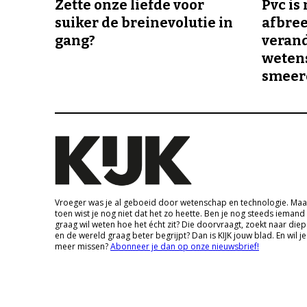
Zette onze liefde voor
Pvc is
suiker de breinevolutie in
afbree
gang?
veran
wetens
smeer
Vroeger was je al geboeid door wetenschap en technologie. Maa
toen wist je nog niet dat het zo heette. Ben je nog steeds iemand
graag wil weten hoe het écht zit? Die doorvraagt, zoekt naar die
en de wereld graag beter begrijpt? Dan is KIJK jouw blad. En wil je
meer missen?
Abonneer je dan op onze nieuwsbrief!