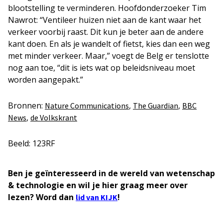
blootstelling te verminderen. Hoofdonderzoeker Tim
Nawrot: “Ventileer huizen niet aan de kant waar het
verkeer voorbij raast. Dit kun je beter aan de andere
kant doen. En als je wandelt of fietst, kies dan een weg
met minder verkeer. Maar,” voegt de Belg er tenslotte
nog aan toe, “dit is iets wat op beleidsniveau moet
worden aangepakt.”
Bronnen:
,
,
Nature Communications
The Guardian
BBC
,
News
de Volkskrant
Beeld: 123RF
Ben je geïnteresseerd in de wereld van wetenschap
& technologie en wil je hier graag meer over
lezen? Word dan
!
lid van KIJK