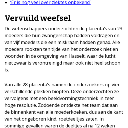
‘Er is nog veel over ziektes onbekend’
Vervuild weefsel
De wetenschappers onderzochten de placenta’s van 23
moeders die hun zwangerschap hadden voldragen en
van vijf moeders die een miskraam hadden gehad. Alle
moeders rookten ten tijde van het onderzoek niet en
woonden in de omgeving van Hasselt, waar de lucht
niet zwaar is verontreinigd maar ook niet heel schoon
is.
Van alle 28 placenta’s namen de onderzoekers op vier
verschillende plekken biopten. Deze onderzochten ze
vervolgens met een beeldvormingstechniek in zeer
hoge resolutie. Zodoende ontdekte het team dat aan
de binnenkant van alle moederkoeken, dus aan de kant
van het ongeboren kind, roetdeeltjes zaten. In
sommige gevallen waren de deeltjes al na 12 weken