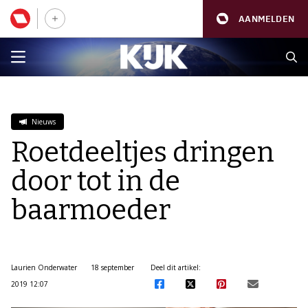
AANMELDEN
Nieuws
Roetdeeltjes dringen
door tot in de
baarmoeder
Laurien Onderwater
18 september
Deel dit artikel:
2019 12:07