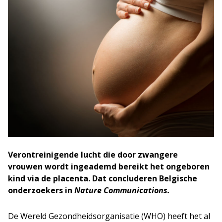
Verontreinigende lucht die door zwangere
vrouwen wordt ingeademd bereikt het ongeboren
kind via de placenta. Dat concluderen Belgische
onderzoekers in
Nature Communications.
De Wereld Gezondheidsorganisatie (WHO) heeft het al