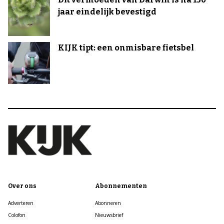
jaar eindelijk bevestigd
KIJK tipt: een onmisbare fietsbel
Over ons
Abonnementen
Adverteren
Abonneren
Colofon
Nieuwsbrief