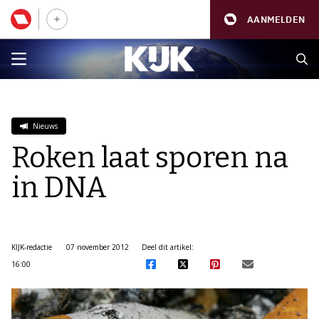
AANMELDEN
Nieuws
Roken laat sporen na
in DNA
KIJK-redactie
07 november 2012
Deel dit artikel:
16:00