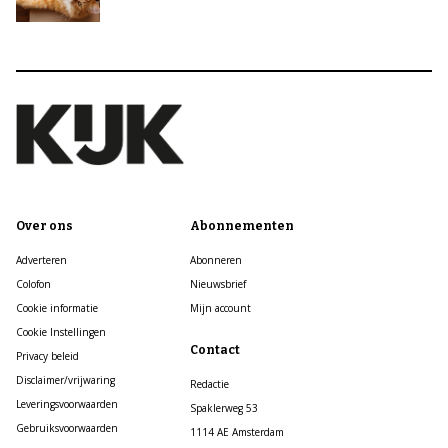
Over ons
Abonnementen
Adverteren
Abonneren
Colofon
Nieuwsbrief
Cookie informatie
Mijn account
Cookie Instellingen
Contact
Privacy beleid
Disclaimer/vrijwaring
Redactie
Leveringsvoorwaarden
Spaklerweg 53
Gebruiksvoorwaarden
1114 AE Amsterdam