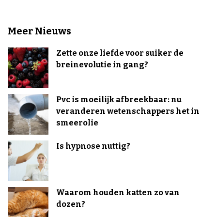
Meer Nieuws
Zette onze liefde voor suiker de
breinevolutie in gang?
Pvc is moeilijk afbreekbaar: nu
veranderen wetenschappers het in
smeerolie
Is hypnose nuttig?
Waarom houden katten zo van
dozen?