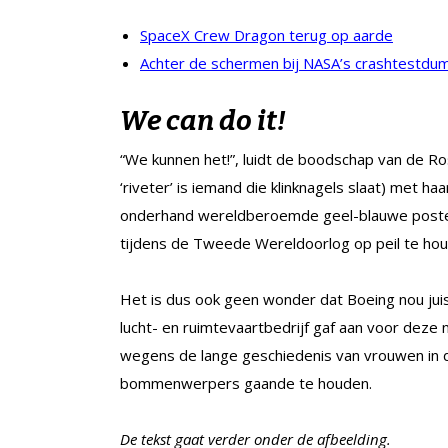
SpaceX Crew Dragon terug op aarde
Achter de schermen bij NASA’s crashtestdu
We can do it!
“We kunnen het!”, luidt de boodschap van de Ro
‘riveter’ is iemand die klinknagels slaat) met 
onderhand wereldberoemde geel-blauwe poste
tijdens de Tweede Wereldoorlog op peil te hou
Het is dus ook geen wonder dat Boeing nou jui
lucht- en ruimtevaartbedrijf gaf aan voor deze
wegens de lange geschiedenis van vrouwen in d
bommenwerpers gaande te houden.
De tekst gaat verder onder de afbeelding.