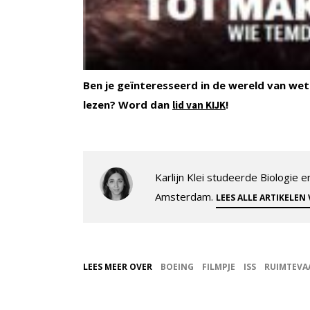
Ben je geïnteresseerd in de wereld van wet
lezen? Word dan
!
lid van KIJK
Karlijn Klei studeerde Biologie
Amsterdam.
LEES ALLE ARTIKELEN
LEES MEER OVER
BOEING
FILMPJE
ISS
RUIMTEVA