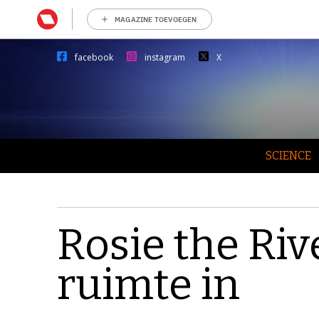
MAGAZINE TOEVOEGEN
facebook
instagram
X
SCIENCE
Rosie the Riv
ruimte in