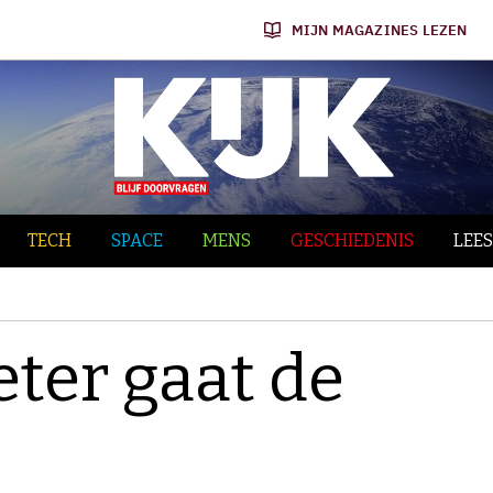
MIJN MAGAZINES LEZEN
TECH
SPACE
MENS
GESCHIEDENIS
LEES
eter gaat de