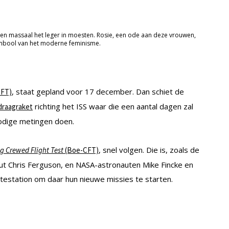
 massaal het leger in moesten. Rosie, een ode aan deze vrouwen,
ymbool van het moderne feminisme.
, staat gepland voor 17 december. Dan schiet de
FT)
richting het ISS waar die een aantal dagen zal
draagraket
nodige metingen doen.
, snel volgen. Die is, zoals de
g Crewed Flight Test
(Boe-CFT)
t Chris Ferguson, en NASA-astronauten Mike Fincke en
testation om daar hun nieuwe missies te starten.