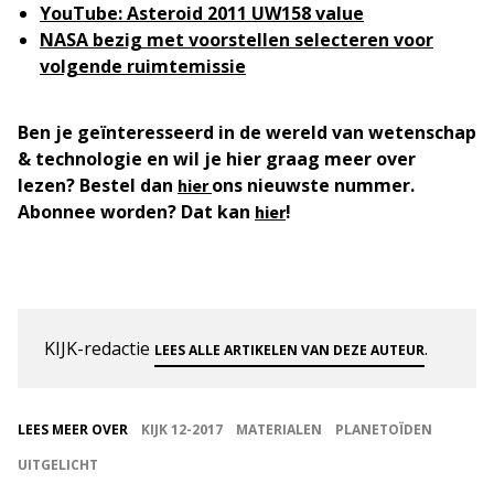
YouTube:
Asteroid 2011 UW158 value
NASA bezig met voorstellen selecteren voor
volgende ruimtemissie
Ben je geïnteresseerd in de wereld van wetenschap
& technologie en wil je hier graag meer over
lezen? Bestel dan
ons nieuwste nummer.
hier
Abonnee worden? Dat kan
!
hier
KIJK-redactie
.
LEES ALLE ARTIKELEN VAN DEZE AUTEUR
LEES MEER OVER
KIJK 12-2017
MATERIALEN
PLANETOÏDEN
UITGELICHT