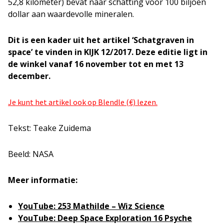
52,8 kilometer) bevat naar schatting voor 100 biljoen
dollar aan waardevolle mineralen.
Dit is een kader uit het artikel ‘Schatgraven in
space’ te vinden in KIJK 12/2017. Deze editie ligt in
de winkel vanaf 16 november tot en met 13
december.
Je kunt het artikel ook op Blendle (€) lezen.
Tekst: Teake Zuidema
Beeld: NASA
Meer informatie:
YouTube: 253 Mathilde – Wiz Science
YouTube: Deep Space Exploration 16 Psyche