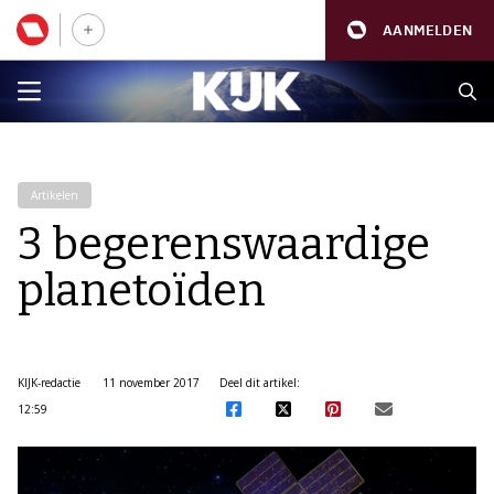
AANMELDEN
Artikelen
3 begerenswaardige
planetoïden
KIJK-redactie
11 november 2017
Deel dit artikel:
12:59