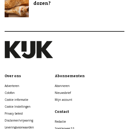
dozen?
Over ons
Abonnementen
Adverteren
Abonneren
Colofon
Nieuwsbrief
Cookie informatie
Mijn account
Cookie Instellingen
Contact
Privacy beleid
Disclaimer/vrijwaring
Redactie
Leveringsvoorwaarden
Spaklerweg 53