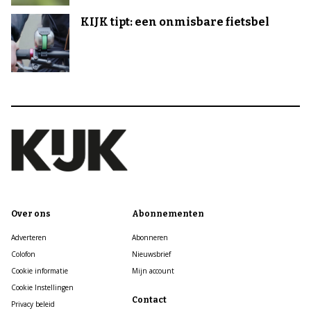
KIJK tipt: een onmisbare fietsbel
Over ons
Abonnementen
Adverteren
Abonneren
Colofon
Nieuwsbrief
Cookie informatie
Mijn account
Cookie Instellingen
Contact
Privacy beleid