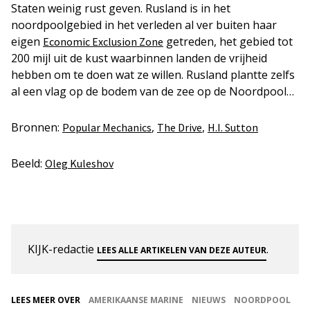
Staten weinig rust geven. Rusland is in het
noordpoolgebied in het verleden al ver buiten haar
eigen
getreden, het gebied tot
Economic Exclusion Zone
200 mijl uit de kust waarbinnen landen de vrijheid
hebben om te doen wat ze willen. Rusland plantte zelfs
al een vlag op de bodem van de zee op de Noordpool…
Bronnen:
,
,
Popular Mechanics
The Drive
H.I. Sutton
Beeld:
Oleg Kuleshov
KIJK-redactie
.
LEES ALLE ARTIKELEN VAN DEZE AUTEUR
LEES MEER OVER
AMERIKAANSE MARINE
NIEUWS
NOORDPOOL