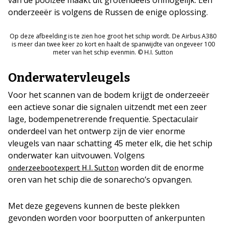
onderzeeër is volgens de Russen de enige oplossing.
Op deze afbeelding is te zien hoe groot het schip wordt. De Airbus A380
is meer dan twee keer zo kort en haalt de spanwijdte van ongeveer 100
meter van het schip evenmin. © H.I. Sutton
Onderwatervleugels
Voor het scannen van de bodem krijgt de onderzeeër
een actieve sonar die signalen uitzendt met een zeer
lage, bodempenetrerende frequentie. Spectaculair
onderdeel van het ontwerp zijn de vier enorme
vleugels van naar schatting 45 meter elk, die het schip
onderwater kan uitvouwen. Volgens
worden dit de enorme
onderzeebootexpert H.I. Sutton
oren van het schip die de sonarecho’s opvangen.
Met deze gegevens kunnen de beste plekken
gevonden worden voor boorputten of ankerpunten