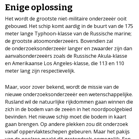
Enige oplossing
Het wordt de grootste niet-militaire onderzeeër ooit
gebouwd. Het schip komt aardig in de buurt van de 175
meter lange Typhoon-klasse van de Russische marine;
de grootste atoomonderzeeërs. Bovendien zal
de onderzoeksonderzeeër langer en zwaarder zijn dan
aanvalsonderzeeërs zoals de Russische Akula-klasse
en Amerikaanse Los Angeles-klasse, die 113 en 110
meter lang zijn respectievelijk.
Maar, voor zover bekend, wordt de missie van de
nieuwe onderzoeksonderzeeër een wetenschappelijke.
Rusland wil de natuurlijke rijkdommen gaan winnen die
zich in de bodem van de zeeën in het noordpoolgebied
bevinden. Het nieuwe schip moet die bodem in kaart
gaan brengen. Op andere plekken zou dit onderzoek
vanaf oppervlakteschepen gebeuren. Maar het pakijs
van de poolzee maakt dit grotendeels onmogelijk. Een