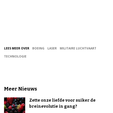
LEES MEER OVER
BOEING
LASER
MILITAIRE LUCHTVAART
TECHNOLOGIE
Meer Nieuws
Zette onze liefde voor suiker de
breinevolutie in gang?