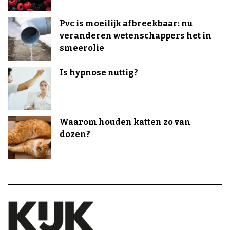
Pvc is moeilijk afbreekbaar: nu
veranderen wetenschappers het in
smeerolie
Is hypnose nuttig?
Waarom houden katten zo van
dozen?