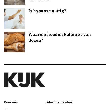
Is hypnose nuttig?
Waarom houden katten zo van
dozen?
Over ons
Abonnementen