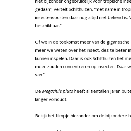
niet bijzonder ongebruikelijk voor tropische in
gedaan”, vertelt Schilthuizen, “met name in tr
insectensoorten daar nog altijd niet bekend is.
beschikbaar.”
Of we in de toekomst meer van de gigantische bij
meer we weten over het insect, des te beter i
kunnen inspelen. Daar is ook Schilthuizen het m
meer zouden concentreren op insecten. Daar 
van.”
De
Megachile pluto
heeft al tientallen jaren bui
langer volhoudt.
Bekijk het filmpje hieronder om de bijzondere bij