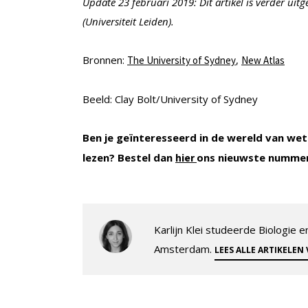
Update 23 februari 2019: Dit artikel is verder ui
(Universiteit Leiden).
Bronnen:
,
The University of Sydney
New Atlas
Beeld: Clay Bolt/University of Sydney
Ben je geïnteresseerd in de wereld van wet
lezen? Bestel dan
ons nieuwste numme
hier
Karlijn Klei studeerde Biologie
Amsterdam.
LEES ALLE ARTIKELEN