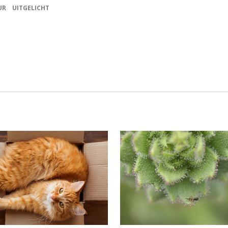
UR
UITGELICHT