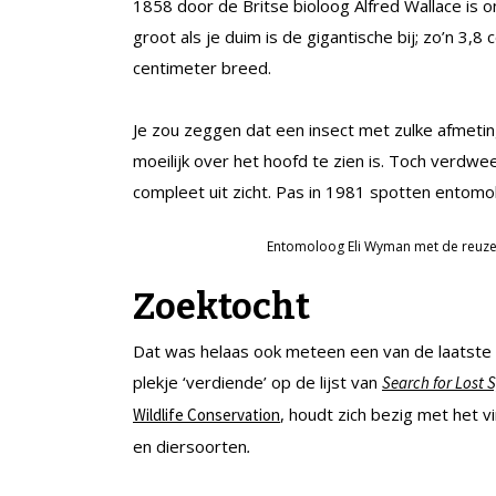
1858 door de Britse bioloog Alfred Wallace is on
groot als je duim is de gigantische bij; zo’n 3,8 
centimeter breed.
Je zou zeggen dat een insect met zulke afmetin
moeilijk over het hoofd te zien is. Toch verdw
compleet uit zicht. Pas in 1981 spotten entomo
Entomoloog Eli Wyman met de reuzenb
Zoektocht
Dat was helaas ook meteen een van de laatste
plekje ‘verdiende’ op de lijst van
Search for Lost
, houdt zich bezig met het
Wildlife Conservation
en diersoorten
.