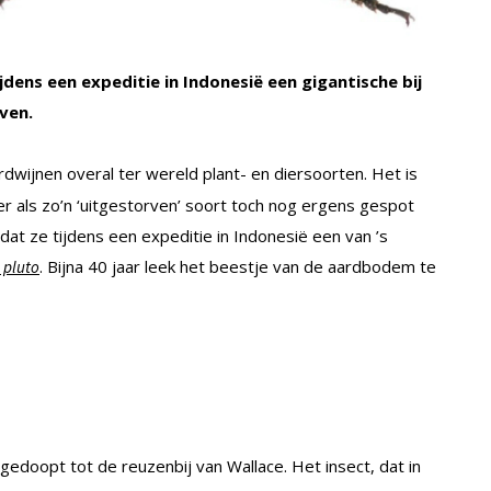
dens een expeditie in Indonesië een gigantische bij
ven.
wijnen overal ter wereld plant- en diersoorten. Het is
r als zo’n ‘uitgestorven’ soort toch nog ergens gespot
t ze tijdens een expeditie in Indonesië een van ’s
. Bijna 40 jaar leek het beestje van de aardbodem te
 pluto
gedoopt tot de reuzenbij van Wallace. Het insect, dat in