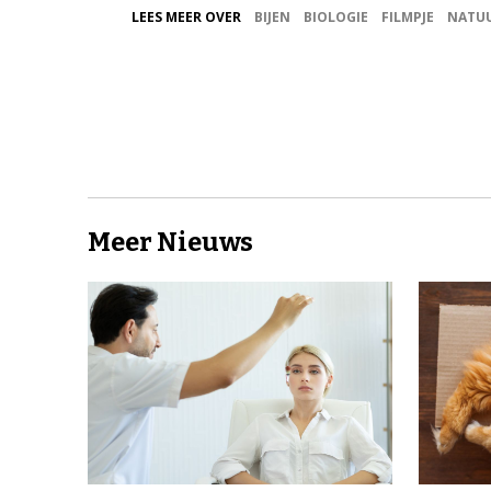
LEES MEER OVER
BIJEN
BIOLOGIE
FILMPJE
NATU
Meer Nieuws