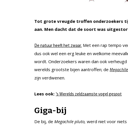
Tot grote vreugde troffen onderzoekers tij
aan. Men dacht dat de soort was uitgestor
Met een rap tempo verd
De natuur heeft het zwaar.
dus ook wel een erg leuke en welkome meevalle
wordt. Onderzoekers waren dan ook verheugd da
werelds grootste bijen aantroffen; de
Megachile
zijn verdwenen.
Lees ook:
’s Werelds zeldzaamste vogel gespot
Giga-bij
De bij, de
Megachile pluto,
werd niet voor niets 