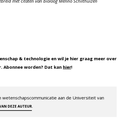
tgebreid met citaten van bioloog Menno Schilthuizen
enschap & technologie en wil je hier graag meer over
r. Abonnee worden? Dat kan
!
hier
 en wetenschapscommunicatie aan de Universiteit van
.
 VAN DEZE AUTEUR