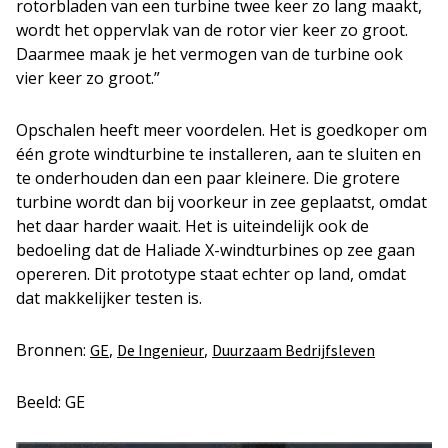
rotorbladen van een turbine twee keer zo lang maakt,
wordt het oppervlak van de rotor vier keer zo groot.
Daarmee maak je het vermogen van de turbine ook
vier keer zo groot.”
Opschalen heeft meer voordelen. Het is goedkoper om
één grote windturbine te installeren, aan te sluiten en
te onderhouden dan een paar kleinere. Die grotere
turbine wordt dan bij voorkeur in zee geplaatst, omdat
het daar harder waait. Het is uiteindelijk ook de
bedoeling dat de Haliade X-windturbines op zee gaan
opereren. Dit prototype staat echter op land, omdat
dat makkelijker testen is.
Bronnen:
,
,
GE
De Ingenieur
Duurzaam Bedrijfsleven
Beeld: GE