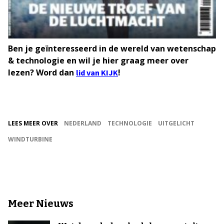
Ben je geïnteresseerd in de wereld van wetenschap
& technologie en wil je hier graag meer over
lezen? Word dan
!
lid van KIJK
LEES MEER OVER
NEDERLAND
TECHNOLOGIE
UITGELICHT
WINDTURBINE
Meer Nieuws