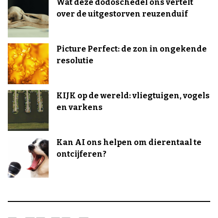
Wat deze dodoschedel ons vertelt
over de uitgestorven reuzenduif
Picture Perfect: de zon in ongekende
resolutie
KIJK op de wereld: vliegtuigen, vogels
en varkens
Kan AI ons helpen om dierentaal te
ontcijferen?