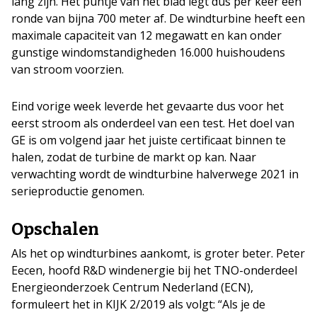
lang zijn. Het puntje van het blad legt dus per keer een
ronde van bijna 700 meter af. De windturbine heeft een
maximale capaciteit van 12 megawatt en kan onder
gunstige windomstandigheden 16.000 huishoudens
van stroom voorzien.
Eind vorige week leverde het gevaarte dus voor het
eerst stroom als onderdeel van een test. Het doel van
GE is om volgend jaar het juiste certificaat binnen te
halen, zodat de turbine de markt op kan. Naar
verwachting wordt de windturbine halverwege 2021 in
serieproductie genomen.
Opschalen
Als het op windturbines aankomt, is groter beter. Peter
Eecen, hoofd R&D windenergie bij het TNO-onderdeel
Energieonderzoek Centrum Nederland (ECN),
formuleert het in KIJK 2/2019 als volgt: “Als je de