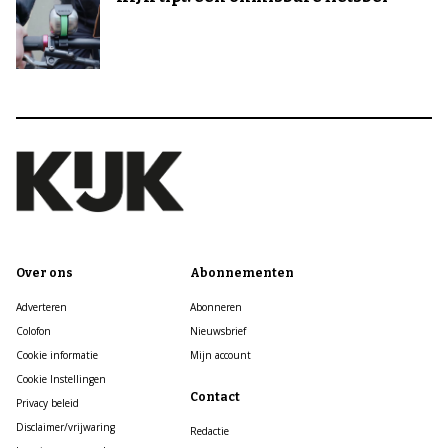
Over ons
Abonnementen
Adverteren
Abonneren
Colofon
Nieuwsbrief
Cookie informatie
Mijn account
Cookie Instellingen
Contact
Privacy beleid
Disclaimer/vrijwaring
Redactie