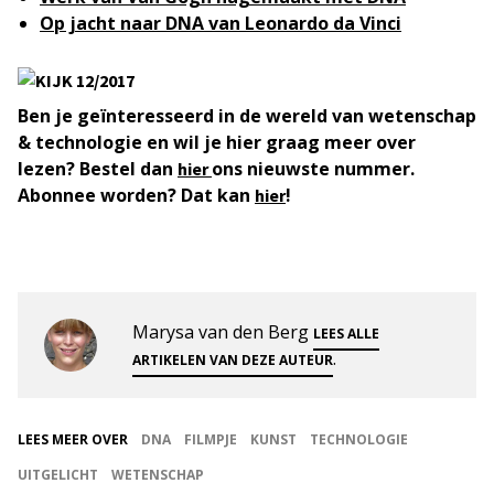
Op jacht naar DNA van Leonardo da Vinci
Ben je geïnteresseerd in de wereld van wetenschap
& technologie en wil je hier graag meer over
lezen? Bestel dan
ons nieuwste nummer.
hier
Abonnee worden? Dat kan
!
hier
Marysa van den Berg
LEES ALLE
.
ARTIKELEN VAN DEZE AUTEUR
LEES MEER OVER
DNA
FILMPJE
KUNST
TECHNOLOGIE
UITGELICHT
WETENSCHAP