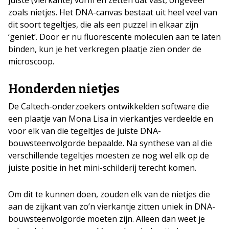
zoals nietjes. Het DNA-canvas bestaat uit heel veel van
dit soort tegeltjes, die als een puzzel in elkaar zijn
‘geniet’. Door er nu fluorescente moleculen aan te laten
binden, kun je het verkregen plaatje zien onder de
microscoop.
Honderden nietjes
De Caltech-onderzoekers ontwikkelden software die
een plaatje van Mona Lisa in vierkantjes verdeelde en
voor elk van die tegeltjes de juiste DNA-
bouwsteenvolgorde bepaalde. Na synthese van al die
verschillende tegeltjes moesten ze nog wel elk op de
juiste positie in het mini-schilderij terecht komen.
Om dit te kunnen doen, zouden elk van de nietjes die
aan de zijkant van zo’n vierkantje zitten uniek in DNA-
bouwsteenvolgorde moeten zijn. Alleen dan weet je