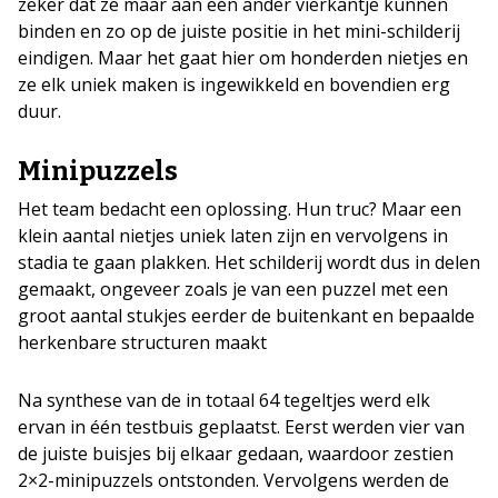
zeker dat ze maar aan één ander vierkantje kunnen
binden en zo op de juiste positie in het mini-schilderij
eindigen. Maar het gaat hier om honderden nietjes en
ze elk uniek maken is ingewikkeld en bovendien erg
duur.
Minipuzzels
Het team bedacht een oplossing. Hun truc? Maar een
klein aantal nietjes uniek laten zijn en vervolgens in
stadia te gaan plakken. Het schilderij wordt dus in delen
gemaakt, ongeveer zoals je van een puzzel met een
groot aantal stukjes eerder de buitenkant en bepaalde
herkenbare structuren maakt
Na synthese van de in totaal 64 tegeltjes werd elk
ervan in één testbuis geplaatst. Eerst werden vier van
de juiste buisjes bij elkaar gedaan, waardoor zestien
2×2-minipuzzels ontstonden. Vervolgens werden de