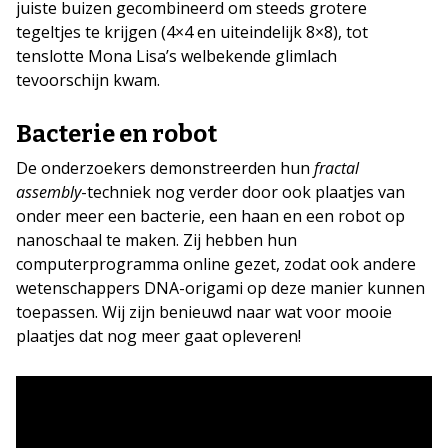
juiste buizen gecombineerd om steeds grotere
tegeltjes te krijgen (4×4 en uiteindelijk 8×8), tot
tenslotte Mona Lisa’s welbekende glimlach
tevoorschijn kwam.
Bacterie en robot
De onderzoekers demonstreerden hun
fractal
assembly
-techniek nog verder door ook plaatjes van
onder meer een bacterie, een haan en een robot op
nanoschaal te maken. Zij hebben hun
computerprogramma online gezet, zodat ook andere
wetenschappers DNA-origami op deze manier kunnen
toepassen. Wij zijn benieuwd naar wat voor mooie
plaatjes dat nog meer gaat opleveren!