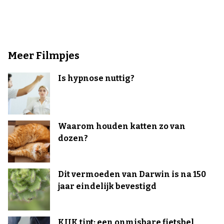
Meer Filmpjes
Is hypnose nuttig?
Waarom houden katten zo van
dozen?
Dit vermoeden van Darwin is na 150
jaar eindelijk bevestigd
KIJK tipt: een onmisbare fietsbel