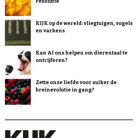
resolutie
KIJK op de wereld: vliegtuigen, vogels
en varkens
Kan AI ons helpen om dierentaal te
ontcijferen?
Zette onze liefde voor suiker de
breinevolutie in gang?