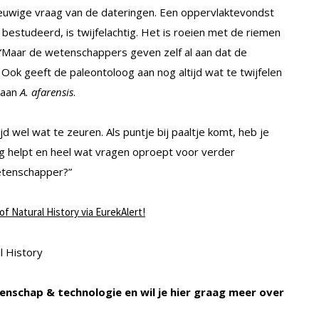
 eeuwige vraag van de dateringen. Een oppervlaktevondst
bestudeerd, is twijfelachtig. Het is roeien met de riemen
 “Maar de wetenschappers geven zelf al aan dat de
ok geeft de paleontoloog aan nog altijd wat te twijfelen
 aan
A. afarensis
.
d wel wat te zeuren. Als puntje bij paaltje komt, heb je
g helpt en heel wat vragen oproept voor verder
etenschapper?”
f Natural History via EurekAlert!
l History
enschap & technologie en wil je hier graag meer over