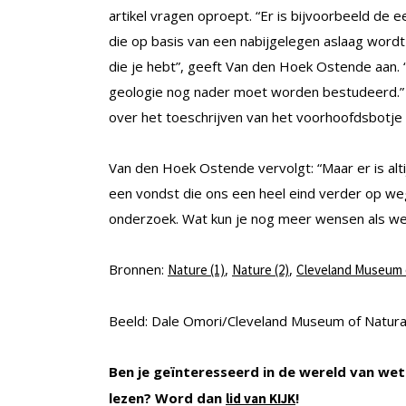
artikel vragen oproept. “Er is bijvoorbeeld de
die op basis van een nabijgelegen aslaag wordt 
die je hebt”, geeft Van den Hoek Ostende aan.
geologie nog nader moet worden bestudeerd.” O
over het toeschrijven van het voorhoofdsbotje
Van den Hoek Ostende vervolgt: “Maar er is altij
een vondst die ons een heel eind verder op we
onderzoek. Wat kun je nog meer wensen als w
Bronnen:
,
,
Nature (1)
Nature (2)
Cleveland Museum o
Beeld: Dale Omori/Cleveland Museum of Natura
Ben je geïnteresseerd in de wereld van wet
lezen? Word dan
!
lid van KIJK