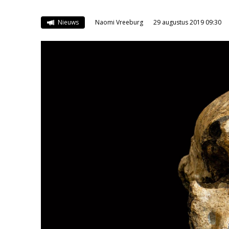
Nieuws
Naomi Vreeburg
29 augustus 2019 09:30