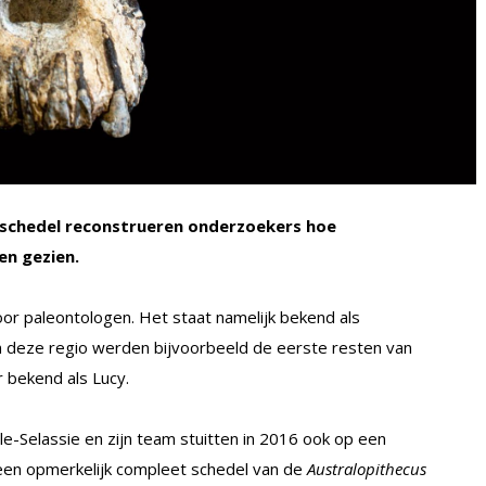
 schedel reconstrueren onderzoekers hoe
n gezien.
voor paleontologen. Het staat namelijk bekend als
n deze regio werden bijvoorbeeld de eerste resten van
 bekend als Lucy.
-Selassie en zijn team stuitten in 2016 ook op een
m een opmerkelijk compleet schedel van de
Australopithecus