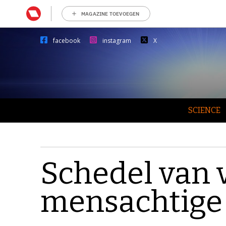
MAGAZINE TOEVOEGEN
facebook
instagram
X
SCIENCE
Schedel van 
mensachtige