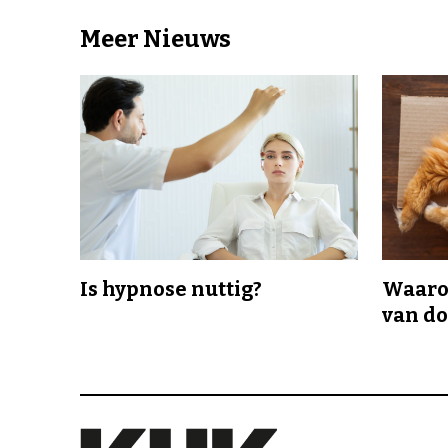
Meer Nieuws
Is hypnose nuttig?
Waaro
van d