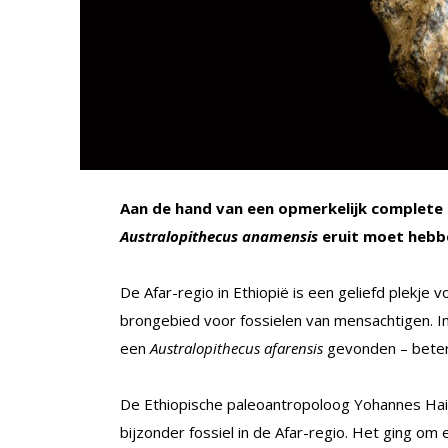
Aan de hand van een opmerkelijk complete
Australopithecus anamensis
eruit moet hebbe
De Afar-regio in Ethiopië is een geliefd plekje 
brongebied voor fossielen van mensachtigen. I
een
Australopithecus afarensis
gevonden – beter
De Ethiopische paleoantropoloog Yohannes Haile
bijzonder fossiel in de Afar-regio. Het ging o