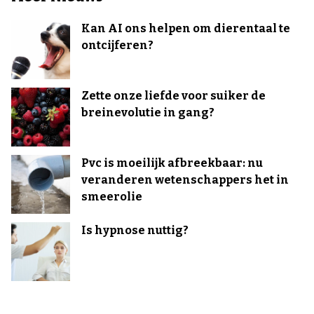
Kan AI ons helpen om dierentaal te
ontcijferen?
Zette onze liefde voor suiker de
breinevolutie in gang?
Pvc is moeilijk afbreekbaar: nu
veranderen wetenschappers het in
smeerolie
Is hypnose nuttig?