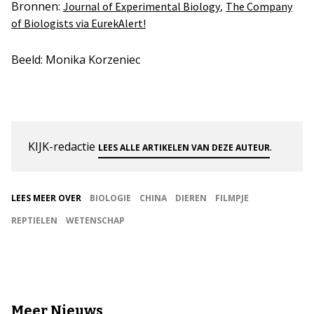
Bronnen:
,
Journal of Experimental Biology
The Company
of Biologists via EurekAlert!
Beeld: Monika Korzeniec
KIJK-redactie
.
LEES ALLE ARTIKELEN VAN DEZE AUTEUR
LEES MEER OVER
BIOLOGIE
CHINA
DIEREN
FILMPJE
REPTIELEN
WETENSCHAP
Meer Nieuws