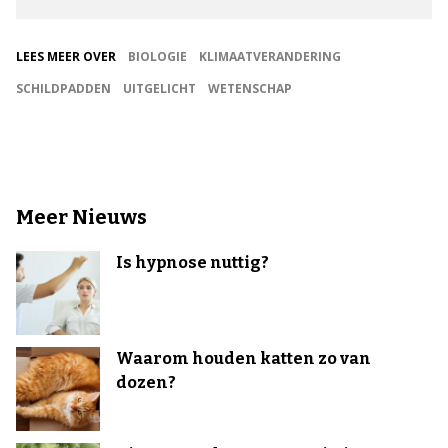
LEES MEER OVER
BIOLOGIE
KLIMAATVERANDERING
SCHILDPADDEN
UITGELICHT
WETENSCHAP
Meer Nieuws
Is hypnose nuttig?
Waarom houden katten zo van
dozen?