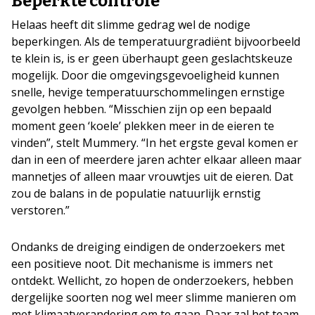
Beperkte controle
Helaas heeft dit slimme gedrag wel de nodige
beperkingen. Als de temperatuurgradiënt bijvoorbeeld
te klein is, is er geen überhaupt geen geslachtskeuze
mogelijk. Door die omgevingsgevoeligheid kunnen
snelle, hevige temperatuurschommelingen ernstige
gevolgen hebben. “Misschien zijn op een bepaald
moment geen ‘koele’ plekken meer in de eieren te
vinden”, stelt Mummery. “In het ergste geval komen er
dan in een of meerdere jaren achter elkaar alleen maar
mannetjes of alleen maar vrouwtjes uit de eieren. Dat
zou de balans in de populatie natuurlijk ernstig
verstoren.”
Ondanks de dreiging eindigen de onderzoekers met
een positieve noot. Dit mechanisme is immers net
ontdekt. Wellicht, zo hopen de onderzoekers, hebben
dergelijke soorten nog wel meer slimme manieren om
met klimaatverandering om te gaan. Daar zal het team