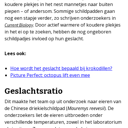
koudere plekjes in het nest mannetjes naar buiten
piepen – of andersom. Sommige schildpadden gaan
nog een stapje verder, zo schrijven onderzoekers in
. Door actief warmere of koudere plekjes
Current Biology
in het ei op te zoeken, hebben de nog ongeboren
schildpadjes invloed op hun geslacht.
Lees ook:
Hoe wordt het geslacht bepaald bij krokodillen?
Picture Perfect: octopus lift even mee
Geslachtsratio
Dit maakte het team op uit onderzoek naar eieren van
de Chinese driekielschildpad (
Mauremys reevesii
). De
onderzoekers liet de eieren uitbroeden onder
verschillende temperaturen, zowel in het laboratorium