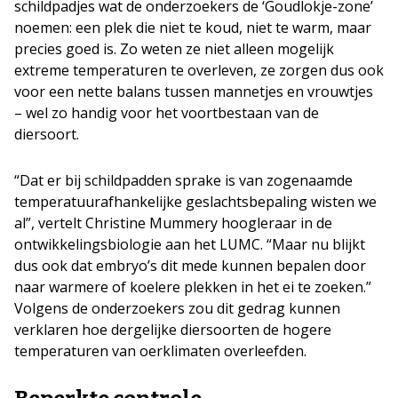
schildpadjes wat de onderzoekers de ‘Goudlokje-zone’
noemen: een plek die niet te koud, niet te warm, maar
precies goed is. Zo weten ze niet alleen mogelijk
extreme temperaturen te overleven, ze zorgen dus ook
voor een nette balans tussen mannetjes en vrouwtjes
– wel zo handig voor het voortbestaan van de
diersoort.
“Dat er bij schildpadden sprake is van zogenaamde
temperatuurafhankelijke geslachtsbepaling wisten we
al”, vertelt Christine Mummery hoogleraar in de
ontwikkelingsbiologie aan het LUMC. “Maar nu blijkt
dus ook dat embryo’s dit mede kunnen bepalen door
naar warmere of koelere plekken in het ei te zoeken.”
Volgens de onderzoekers zou dit gedrag kunnen
verklaren hoe dergelijke diersoorten de hogere
temperaturen van oerklimaten overleefden.