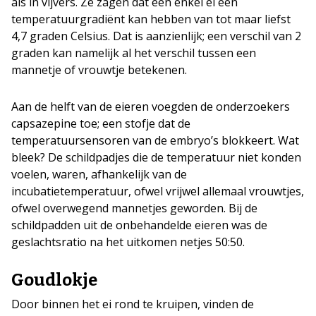
als in vijvers. Ze zagen dat een enkel ei een
temperatuurgradiënt kan hebben van tot maar liefst
4,7 graden Celsius. Dat is aanzienlijk; een verschil van 2
graden kan namelijk al het verschil tussen een
mannetje of vrouwtje betekenen.
Aan de helft van de eieren voegden de onderzoekers
capsazepine toe; een stofje dat de
temperatuursensoren van de embryo’s blokkeert. Wat
bleek? De schildpadjes die de temperatuur niet konden
voelen, waren, afhankelijk van de
incubatietemperatuur, ofwel vrijwel allemaal vrouwtjes,
ofwel overwegend mannetjes geworden. Bij de
schildpadden uit de onbehandelde eieren was de
geslachtsratio na het uitkomen netjes 50:50.
Goudlokje
Door binnen het ei rond te kruipen, vinden de