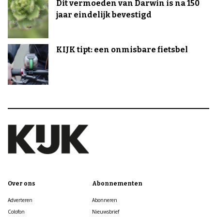
Dit vermoeden van Darwin is na 150
jaar eindelijk bevestigd
KIJK tipt: een onmisbare fietsbel
Over ons
Abonnementen
Adverteren
Abonneren
Colofon
Nieuwsbrief