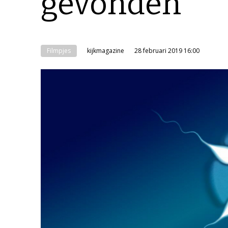
gevonden
Filmpjes
kijkmagazine
28 februari 2019 16:00