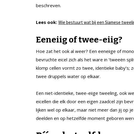
beschreven.
Lees ook:
Wie bestuurt wat bij een Siamese tweeli
Eeneiig of twee-eiig?
Hoe zat het ook al weer? Een eeneiige of mon
bevruchte eicel zich als het ware in ‘tweeën spl
klomp cellen vormt zo twee, identieke baby’s; z
twee druppels water op elkaar.
Een niet-identieke, twee-eiige tweeling, ook w
eicellen die elk door een eigen zaadcel zijn bev
lijken wel op elkaar, maar niet meer dan jij op 
deelden en op hetzelfde moment geboren wer