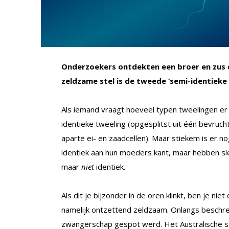
Onderzoekers ontdekten een broer en zus 
zeldzame stel is de tweede ‘semi-identieke 
Als iemand vraagt hoeveel typen tweelingen er z
identieke tweeling (opgesplitst uit één bevruch
aparte ei- en zaadcellen). Maar stiekem is er no
identiek aan hun moeders kant, maar hebben sl
maar
niet
identiek.
Als dit je bijzonder in de oren klinkt, ben je ni
namelijk ontzettend zeldzaam. Onlangs beschrev
zwangerschap gespot werd. Het Australische st