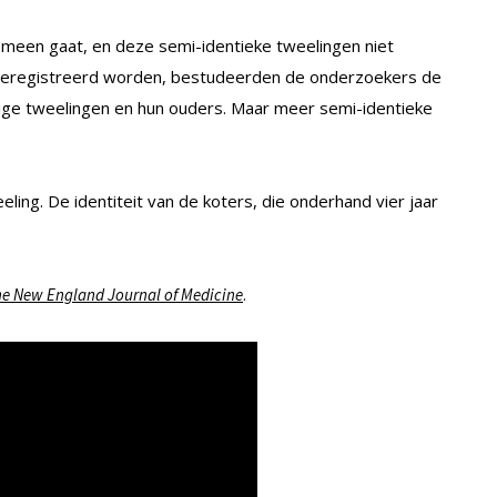
meen gaat, en deze semi-identieke tweelingen niet
 geregistreerd worden, bestudeerden de onderzoekers de
ige tweelingen en hun ouders. Maar meer semi-identieke
eling. De identiteit van de koters, die onderhand vier jaar
.
e New England Journal of Medicine