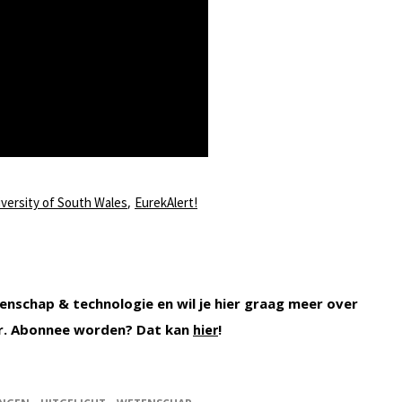
,
versity of South Wales
EurekAlert!
enschap & technologie en wil je hier graag meer over
r. Abonnee worden? Dat kan
!
hier